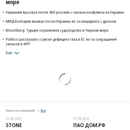
море
Германия выслала почти 400 россиян с начала конфликта на Украине
МИД Болгарии вызвал посла Украины из-за инцидента с дроном
Bloomberg: Турция ограничила судоходство в Черном море
Politico рассказало о риске дефицита газа в ЕС из-за сокращения
запасов в ФРГ
Еще
Новости компаний
Все
07.08.2026
07.08.2026
STONE
ПАО ДОМ.РФ