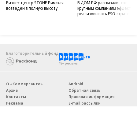
Бизнес-центр STONE Римская
В ДОМ.РФ рассказали, как
возведен в полную высоту
крупным компаниям эффектив
реализовывать ESG-стратегию
Благотворительный фонд
18+ реклама
О «Коммерсанте»
Android
Архив
Обратная связь
Контакты
Правовая информация
Реклама
E-mail рассылки
Вакансии
18+