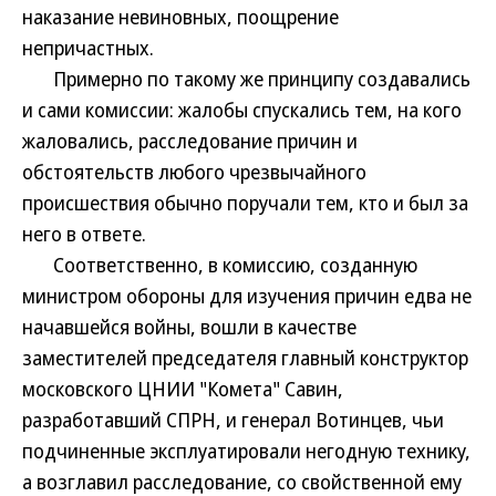
наказание невиновных, поощрение
непричастных.
Примерно по такому же принципу создавались
и сами комиссии: жалобы спускались тем, на кого
жаловались, расследование причин и
обстоятельств любого чрезвычайного
происшествия обычно поручали тем, кто и был за
него в ответе.
Соответственно, в комиссию, созданную
министром обороны для изучения причин едва не
начавшейся войны, вошли в качестве
заместителей председателя главный конструктор
московского ЦНИИ "Комета" Савин,
разработавший СПРН, и генерал Вотинцев, чьи
подчиненные эксплуатировали негодную технику,
а возглавил расследование, со свойственной ему