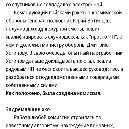
со спутников не совпадала с электронной.
Командующий войсками ракетно-космической
обороны генерал-полковник Юрий Вотинцев,
получив доклад дежурной смены, решил
квалифицировать случившееся, как "просто ЧП", о
чем и доложил министру обороны Дмитрию
Устинову. В свою очередь, опытный партработник
Устинов дальше докладывать не стал, решив
рядовым ЧП не беспокоить высшее руководство, а
разобраться с подведомственными товарищами
собственными силами.
Как положено, была создана комиссия.
Задремавшее око
Работа любой комиссии строилась по
известному алгоритму: нахождение виновных,