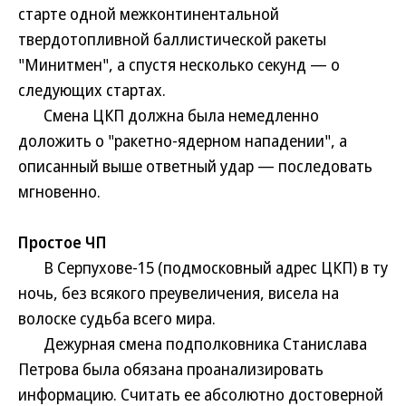
старте одной межконтинентальной
твердотопливной баллистической ракеты
"Минитмен", а спустя несколько секунд — о
следующих стартах.
Смена ЦКП должна была немедленно
доложить о "ракетно-ядерном нападении", а
описанный выше ответный удар — последовать
мгновенно.
Простое ЧП
В Серпухове-15 (подмосковный адрес ЦКП) в ту
ночь, без всякого преувеличения, висела на
волоске судьба всего мира.
Дежурная смена подполковника Станислава
Петрова была обязана проанализировать
информацию. Считать ее абсолютно достоверной