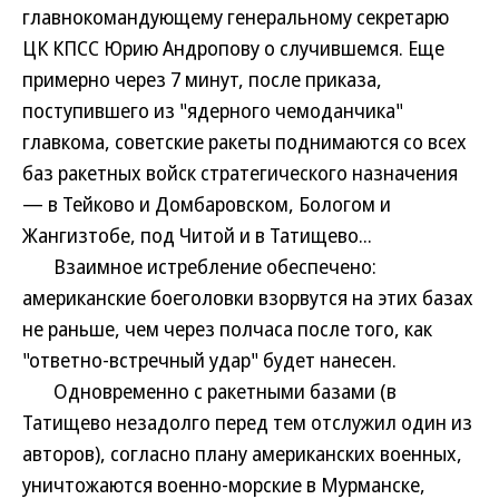
главнокомандующему генеральному секретарю
ЦК КПСС Юрию Андропову о случившемся. Еще
примерно через 7 минут, после приказа,
поступившего из "ядерного чемоданчика"
главкома, советские ракеты поднимаются со всех
баз ракетных войск стратегического назначения
— в Тейково и Домбаровском, Бологом и
Жангизтобе, под Читой и в Татищево...
Взаимное истребление обеспечено:
американские боеголовки взорвутся на этих базах
не раньше, чем через полчаса после того, как
"ответно-встречный удар" будет нанесен.
Одновременно с ракетными базами (в
Татищево незадолго перед тем отслужил один из
авторов), согласно плану американских военных,
уничтожаются военно-морские в Мурманске,