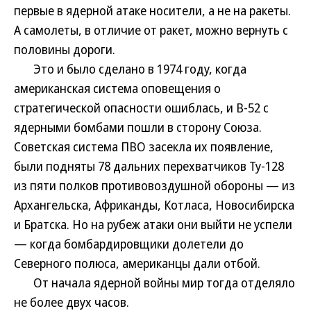
первые в ядерной атаке носители, а не на ракеты.
А самолеты, в отличие от ракет, можно вернуть с
половины дороги.
Это и было сделано в 1974 году, когда
американская система оповещения о
стратегической опасности ошиблась, и В-52 с
ядерными бомбами пошли в сторону Союза.
Советская система ПВО засекла их появление,
были подняты 78 дальних перехватчиков Ту-128
из пяти полков противовоздушной обороны — из
Архангельска, Африканды, Котласа, Новосибирска
и Братска. Но на рубеж атаки они выйти не успели
— когда бомбардировщики долетели до
Северного полюса, американцы дали отбой.
От начала ядерной войны мир тогда отделяло
не более двух часов.