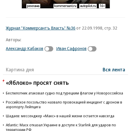
Журнал "Коммерсантъ Власть" №36
от 22.09.1998, стр. 32
Авторы:
Александр Кабаков
Иван Сафронов
Картина дня
Вся лента
«Яблоко» просят снять
Беспилотник атаковал судно под турецким флагом у Новороссийска
Российское посольство назвало провокацией инцидент с дроном в
аэропорту Лейпцига
Шадаев: мессенджер «Макс» в нашей жизни остается навсегда
Atlantic: Маск отказал Украине в доступе к Starlink для ударов по
территории РФ