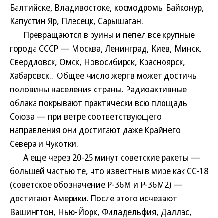
Балтийске, Владивостоке, космодромы Байконур,
Капустин Яр, Плесецк, Сарышаган.
Превращаются в руины и пепел все крупные
города СССР — Москва, Ленинград, Киев, Минск,
Свердловск, Омск, Новосибирск, Красноярск,
Хабаровск... Общее число жертв может достичь
половины населения страны. Радиоактивные
облака покрывают практически всю площадь
Союза — при ветре соответствующего
направления они достигают даже Крайнего
Севера и Чукотки.
А еще через 20-25 минут советские ракеты —
большей частью те, что известны в мире как СС-18
(советское обозначение Р-36М и Р-36М2) —
достигают Америки. После этого исчезают
Вашингтон, Нью-Йорк, Филадельфия, Даллас,