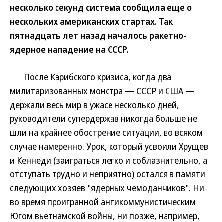
несколько секунд система сообщила еще о
нескольких американских стартах. Так
пятнадцать лет назад началось ракетно-
ядерное нападение на СССР.
После Карибского кризиса, когда два
милитаризованных монстра — СССР и США —
держали весь мир в ужасе несколько дней,
руководители супердержав никогда больше не
шли на крайнее обострение ситуации, во всяком
случае намеренно. Урок, который усвоили Хрущев
и Кеннеди (заиграться легко и соблазнительно, а
отступать трудно и неприятно) остался в памяти
следующих хозяев "ядерных чемоданчиков". Ни
во время проигранной антикоммунистическим
Югом вьетнамской войны, ни позже, например,