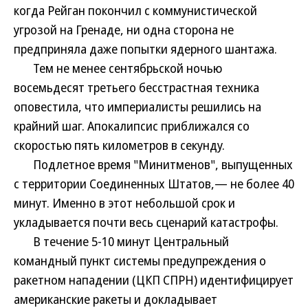
когда Рейган покончил с коммунистической
угрозой на Гренаде, ни одна сторона не
предприняла даже попытки ядерного шантажа.
Тем не менее сентябрьской ночью
восемьдесят третьего бесстрастная техника
оповестила, что империалисты решились на
крайний шаг. Апокалипсис приближался со
скоростью пять километров в секунду.
Подлетное время "Минитменов", выпущенных
с территории Соединенных Штатов,— не более 40
минут. Именно в этот небольшой срок и
укладывается почти весь сценарий катастрофы.
В течение 5-10 минут Центральный
командный пункт системы предупреждения о
ракетном нападении (ЦКП СПРН) идентифицирует
американские ракеты и докладывает