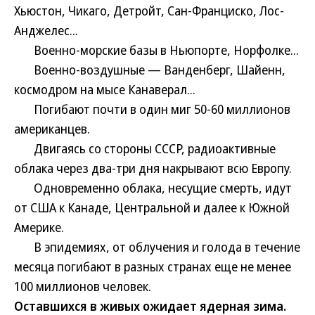
Хьюстон, Чикаго, Детройт, Сан-Франциско, Лос-
Анджелес...
Военно-морские базы в Ньюпорте, Норфолке...
Военно-воздушные — Ванденберг, Шайенн,
космодром на мысе Канаверал...
Погибают почти в один миг 50-60 миллионов
американцев.
Двигаясь со стороны СССР, радиоактивные
облака через два-три дня накрывают всю Европу.
Одновременно облака, несущие смерть, идут
от США к Канаде, Центральной и далее к Южной
Америке.
В эпидемиях, от облучения и голода в течение
месяца погибают в разных странах еще не менее
100 миллионов человек.
Оставшихся в живых ожидает ядерная зима.