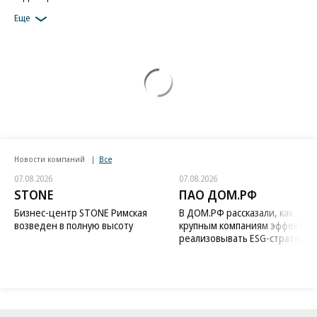
Еще
Новости компаний
Все
07.08.2026
07.08.2026
STONE
ПАО ДОМ.РФ
Бизнес-центр STONE Римская
В ДОМ.РФ рассказали, как
возведен в полную высоту
крупным компаниям эффектив
реализовывать ESG-стратегию