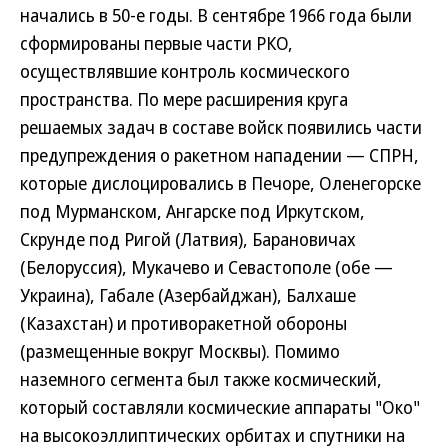
начались в 50-е годы. В сентябре 1966 года были
сформированы первые части РКО,
осуществлявшие контроль космического
пространства. По мере расширения круга
решаемых задач в составе войск появились части
предупреждения о ракетном нападении — СПРН,
которые дислоцировались в Печоре, Оленегорске
под Мурманском, Ангарске под Иркутском,
Скрунде под Ригой (Латвия), Барановичах
(Белоруссия), Мукачево и Севастополе (обе —
Украина), Габале (Азербайджан), Балхаше
(Казахстан) и противоракетной обороны
(размещенные вокруг Москвы). Помимо
наземного сегмента был также космический,
который составляли космические аппараты "Око"
на высокоэллиптических орбитах и спутники на