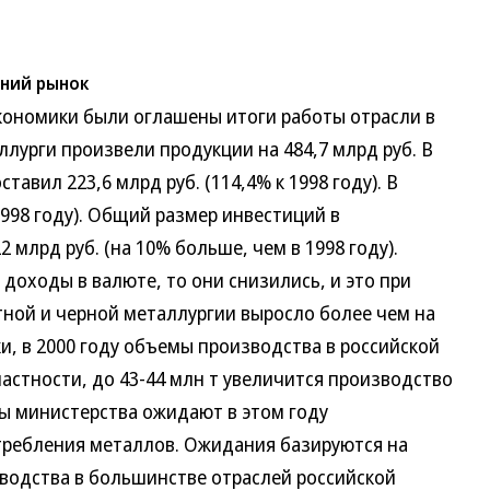
нний рынок
омики были оглашены итоги работы отрасли в
ллурги произвели продукции на 484,7 млрд руб. В
авил 223,6 млрд руб. (114,4% к 1998 году). В
1998 году). Общий размер инвестиций в
 млрд руб. (на 10% больше, чем в 1998 году).
 доходы в валюте, то они снизились, и это при
тной и черной металлургии выросло более чем на
, в 2000 году объемы производства в российской
частности, до 43-44 млн т увеличится производство
ты министерства ожидают в этом году
требления металлов. Ожидания базируются на
водства в большинстве отраслей российской