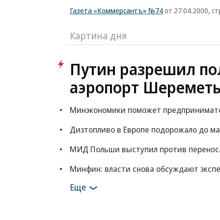
Газета «Коммерсантъ» №74
от 27.04.2000, стр
Картина дня
Путин разрешил по
аэропорт Шереметь
Минэкономики поможет предпринимателя
Дизтопливо в Европе подорожало до ма
МИД Польши выступил против переноса
Минфин: власти снова обсуждают экспе
Еще