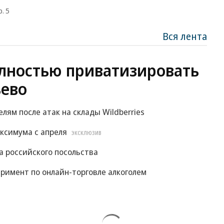
. 5
Вся лента
лностью приватизировать
ево
м после атак на склады Wildberries
ксимума с апреля
ЭКСКЛЮЗИВ
 российского посольства
римент по онлайн-торговле алкоголем