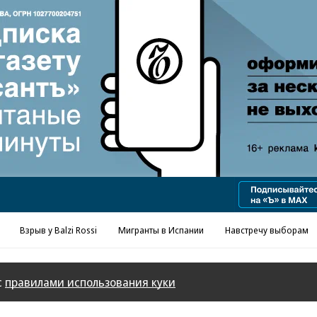
Взрыв у Balzi Rossi
Мигранты в Испании
Навстречу выборам
с
правилами использования куки