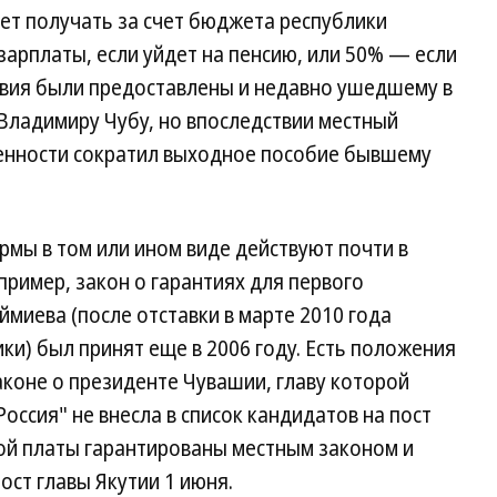
ет получать за счет бюджета республики
арплаты, если уйдет на пенсию, или 50% — если
овия были предоставлены и недавно ушедшему в
 Владимиру Чубу, но впоследствии местный
енности сократил выходное пособие бывшему
мы в том или ином виде действуют почти в
ример, закон о гарантиях для первого
миева (после отставки в марте 2010 года
ки) был принят еще в 2006 году. Есть положения
аконе о президенте Чувашии, главу которой
оссия" не внесла в список кандидатов на пост
ной платы гарантированы местным законом и
ст главы Якутии 1 июня.