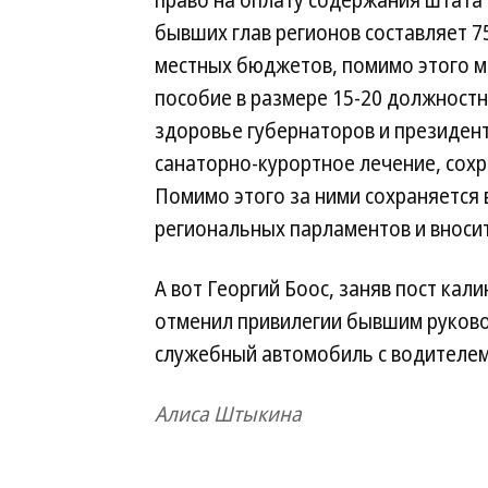
право на оплату содержания штата
бывших глав регионов составляет 7
местных бюджетов, помимо этого м
пособие в размере 15-20 должностн
здоровье губернаторов и президен
санаторно-курортное лечение, сохр
Помимо этого за ними сохраняется 
региональных парламентов и вносит
А вот Георгий Боос, заняв пост кал
отменил привилегии бывшим руковод
служебный автомобиль с водителем
Алиса Штыкина