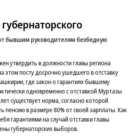
 губернаторского
ют бывшим руководителям безбедную
жен утвердить в должности главы региона
а этом посту досрочно ушедшего в отставку
Башкирии, где закон о гарантиях бывшему
рактически одновременно с отставкой Муртазы
 лет существует норма, согласно которой
ь пенсию в размере 80% от своей зарплаты. Как
ебя гарантиями на случай отставки главы
ены губернаторских выборов.