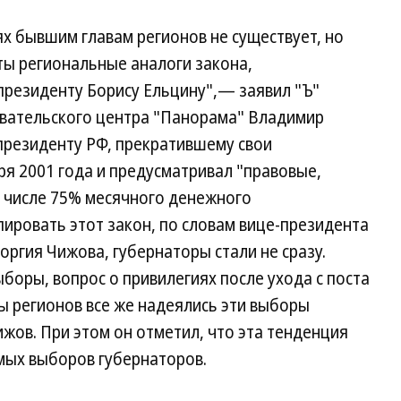
х бывшим главам регионов не существует, но
ты региональные аналоги закона,
президенту Борису Ельцину",— заявил "Ъ"
вательского центра "Панорама" Владимир
президенту РФ, прекратившему свои
ря 2001 года и предусматривал "правовые,
м числе 75% месячного денежного
ировать этот закон, по словам вице-президента
оргия Чижова, губернаторы стали не сразу.
боры, вопрос о привилегиях после ухода с поста
вы регионов все же надеялись эти выборы
ижов. При этом он отметил, что эта тенденция
мых выборов губернаторов.