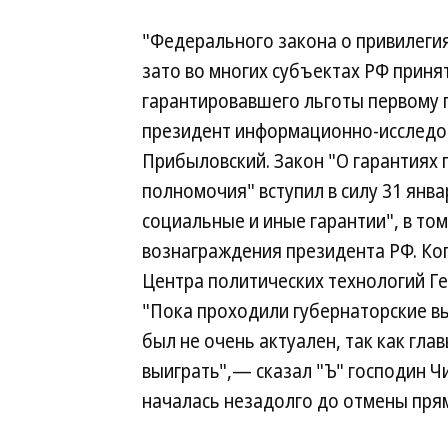
"Федерального закона о привилегия
зато во многих субъектах РФ приня
гарантировавшего льготы первому 
президент информационно-исследо
Прибыловский. Закон "О гарантиях 
полномочия" вступил в силу 31 янва
социальные и иные гарантии", в то
вознаграждения президента РФ. Коп
Центра политических технологий Ге
"Пока проходили губернаторские вы
был не очень актуален, так как гла
выиграть",— сказал "Ъ" господин Ч
началась незадолго до отмены пря