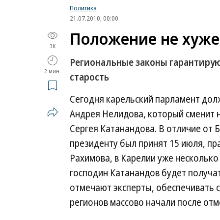
Политика
21.07.2010, 00:00
Положение не хуже
3K
Региональные законы гарантиру
2 мин.
старость
Сегодня карельский парламент дол
Андрея Нелидова, который сменит н
Сергея Катанандова. В отличие от 
президенту был принят 15 июля, п
Рахимова, в Карелии уже несколько
господин Катанандов будет получат
отмечают эксперты, обеспечивать с
регионов массово начали после отм