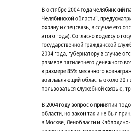
В октябре 2004 года челябинский п
Челябинской области", предусматри
охрану и спецсвязь, в случае его от
этого года). Согласно кодексу о г
государственной гражданской служ
2004 года, губернатору в случае о
размере пятилетнего денежного воз
в размере 85% месячного вознаграж
возглавляющий область около 20 ле
пользоваться служебной связью, т
В 2004 году вопрос о принятии под
области, но закон так и не был при
в Москве, Ленобласти и Кабардино