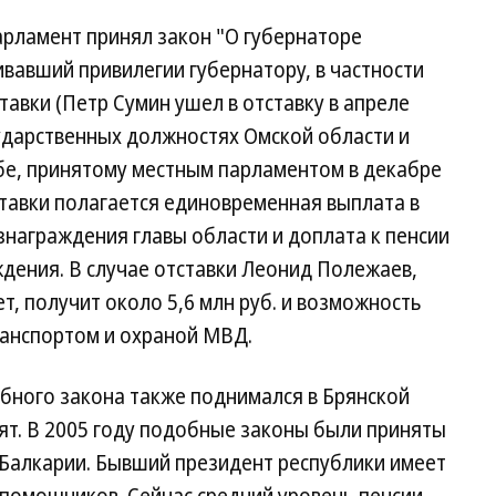
арламент принял закон "О губернаторе
вавший привилегии губернатору, в частности
ставки (Петр Сумин ушел в отставку в апреле
осударственных должностях Омской области и
бе, принятому местным парламентом в декабре
тставки полагается единовременная выплата в
награждения главы области и доплата к пенсии
дения. В случае отставки Леонид Полежаев,
т, получит около 5,6 млн руб. и возможность
ранспортом и охраной МВД.
обного закона также поднимался в Брянской
нят. В 2005 году подобные законы были приняты
-Балкарии. Бывший президент республики имеет