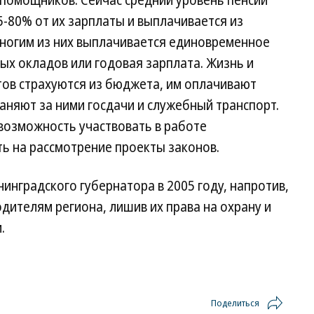
 помощников. Сейчас средний уровень пенсии
5-80% от их зарплаты и выплачивается из
ногим из них выплачивается единовременное
ых окладов или годовая зарплата. Жизнь и
тов страхуются из бюджета, им оплачивают
аняют за ними госдачи и служебный транспорт.
возможность участвовать в работе
ь на рассмотрение проекты законов.
ининградского губернатора в 2005 году, напротив,
ителям региона, лишив их права на охрану и
.
Поделиться