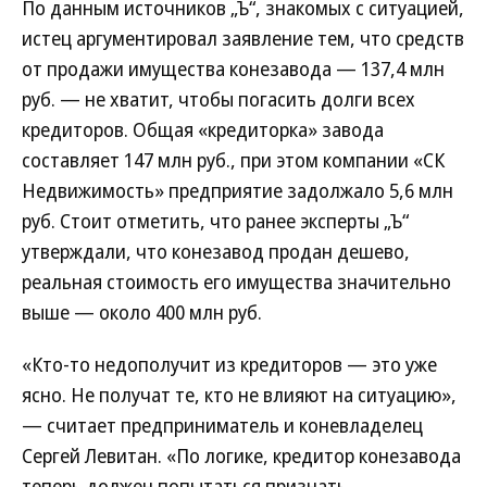
По данным источников „Ъ“, знакомых с ситуацией,
истец аргументировал заявление тем, что средств
от продажи имущества конезавода — 137,4 млн
руб. — не хватит, чтобы погасить долги всех
кредиторов. Общая «кредиторка» завода
составляет 147 млн руб., при этом компании «СК
Недвижимость» предприятие задолжало 5,6 млн
руб. Стоит отметить, что ранее эксперты „Ъ“
утверждали, что конезавод продан дешево,
реальная стоимость его имущества значительно
выше — около 400 млн руб.
«Кто-то недополучит из кредиторов — это уже
ясно. Не получат те, кто не влияют на ситуацию»,
— считает предприниматель и коневладелец
Сергей Левитан. «По логике, кредитор конезавода
теперь должен попытаться признать