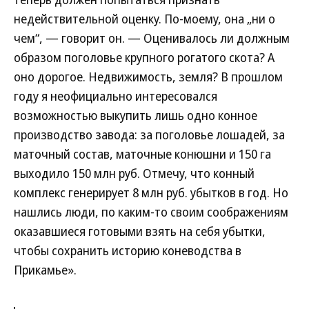
недействительной оценку. По-моему, она „ни о
чем“, — говорит он. — Оценивалось ли должным
образом поголовье крупного рогатого скота? А
оно дорогое. Недвижимость, земля? В прошлом
году я неофициально интересовался
возможностью выкупить лишь одно конное
производство завода: за поголовье лошадей, за
маточный состав, маточные конюшни и 150 га
выходило 150 млн руб. Отмечу, что конный
комплекс генерирует 8 млн руб. убытков в год. Но
нашлись люди, по каким-то своим соображениям
оказавшиеся готовыми взять на себя убытки,
чтобы сохранить историю коневодства в
Прикамье».