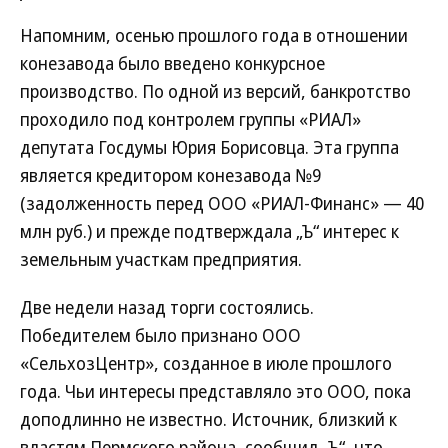
Напомним, осенью прошлого года в отношении
конезавода было введено конкурсное
производство. По одной из версий, банкротство
проходило под контролем группы «РИАЛ»
депутата Госдумы Юрия Борисовца. Эта группа
является кредитором конезавода №9
(задолженность перед ООО «РИАЛ-Финанс» — 40
млн руб.) и прежде подтверждала „Ъ“ интерес к
земельным участкам предприятия.
Две недели назад торги состоялись.
Победителем было признано ООО
«СельхозЦентр», созданное в июле прошлого
года. Чьи интересы представляло это ООО, пока
доподлинно не известно. Источник, близкий к
властям Пермского района, сообщил „Ъ“, что