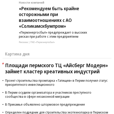
Новости компаний
«Рекомендуем быть крайне
осторожными при
взаимоотношениях с АО
«Соликамскбумпром»
«Пермэнергосбыт» предупреждает о высоких
рисках при работе с этим предприятием
Реклама | ПАО «Пермэнергосбыт»
Картина дня
Площади пермского ТЦ «Айсберг Модерн»
займет кластер креативных индустрий
Проект строительства промпарка «Татищев» в Перми получил статус
приоритетного инвестиционного
В Перми осудили организатора и участников преступного
сообщества в сфере незаконной миграции
В Прикамье объявлено штормовое предупреждение
Определен подрядчик для строительства экотехнопарка в Пермском