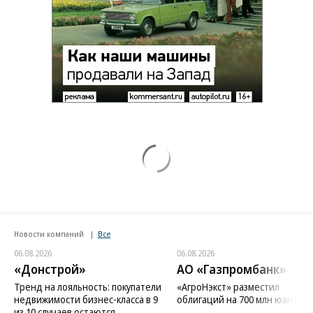
Новости компаний
Все
06.08.2026
06.08.2026
«Донстрой»
АО «Газпромбанк»
Тренд на лояльность: покупатели
«АгроНэкст» разместил
недвижимости бизнес-класса в 9
облигаций на 700 млн юаней
из 10 случаев остаются