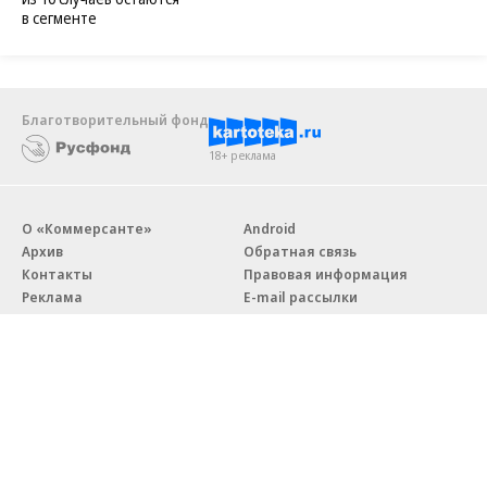
в сегменте
Благотворительный фонд
18+ реклама
О «Коммерсанте»
Android
Архив
Обратная связь
Контакты
Правовая информация
Реклама
E-mail рассылки
Вакансии
18+
© АО «Коммерсантъ». 127006, Москва, Оружейный переулок д. 41,
тел. +7 (495) 797-69-70.