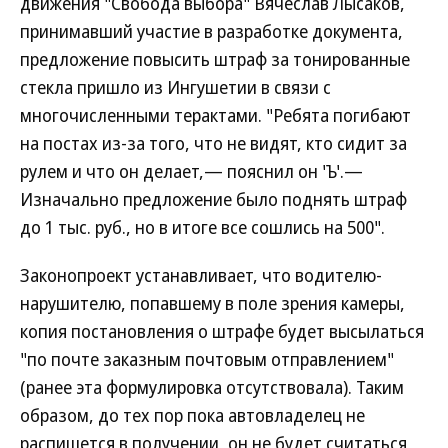
движения "Свобода выбора" Вячеслав Лысаков,
принимавший участие в разработке документа,
предложение повысить штраф за тонированные
стекла пришло из Ингушетии в связи с
многочисленными терактами. "Ребята погибают
на постах из-за того, что не видят, кто сидит за
рулем и что он делает,— пояснил он 'Ъ'.—
Изначально предложение было поднять штраф
до 1 тыс. руб., но в итоге все сошлись на 500".
Законопроект устанавливает, что водителю-
нарушителю, попавшему в поле зрения камеры,
копия постановления о штрафе будет высылаться
"по почте заказным почтовым отправлением"
(ранее эта формулировка отсутствовала). Таким
образом, до тех пор пока автовладелец не
распишется в получении, он не будет считаться