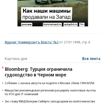
Журнал "Коммерсантъ Власть" №2
от 27.01.1998, стр. 6
Картина дня
Вся лента
Bloomberg: Турция ограничила
судоходство в Черном море
Собянин: с начала августа на подлете к Москве сбили 1984 БПЛА
Мишустин рекомендовал регионам расширить налоговые льготы
по УСН для IT-компаний
Экс-главу МИД Венгрии Сийярто заподозрили во взяточничестве