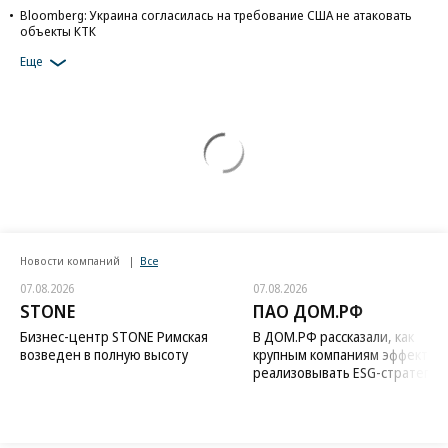
Bloomberg: Украина согласилась на требование США не атаковать
объекты КТК
Еще
Новости компаний
Все
07.08.2026
07.08.2026
STONE
ПАО ДОМ.РФ
Бизнес-центр STONE Римская
В ДОМ.РФ рассказали, как
возведен в полную высоту
крупным компаниям эффектив
реализовывать ESG-стратегию