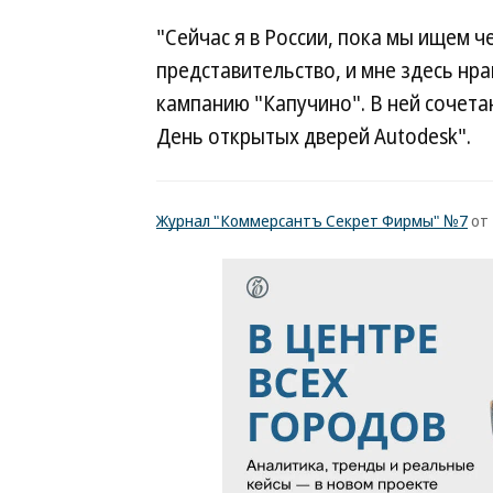
"Сейчас я в России, пока мы ищем ч
представительство, и мне здесь нр
кампанию "Капучино". В ней сочет
День открытых дверей Autodesk".
Журнал "Коммерсантъ Секрет Фирмы" №7
от 