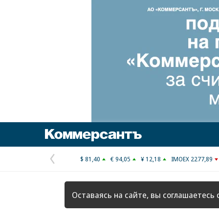
Коммерсантъ
$ 81,40
€ 94,05
¥ 12,18
IMOEX 2277,89
Предыдущая
страница
Оставаясь на сайте, вы соглашаетесь 