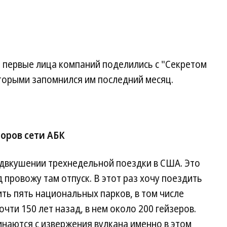
 первые лица компаний поделились с "Секретом
орыми запомнился им последний месяц.
оров сети АБК
редвкушении трехнедельной поездки в США. Это
 провожу там отпуск. В этот раз хочу поездить
ть пять национальных парков, в том числе
чти 150 лет назад, в нем около 200 гейзеров.
инаются с извержения вулкана именно в этом