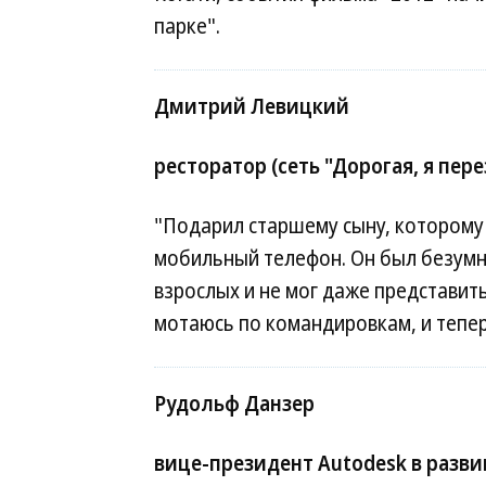
парке".
Дмитрий Левицкий
ресторатор (сеть "Дорогая, я пер
"Подарил старшему сыну, которому н
мобильный телефон. Он был безумн
взрослых и не мог даже представить 
мотаюсь по командировкам, и теперь
Рудольф Данзер
вице-президент Autodesk в разв