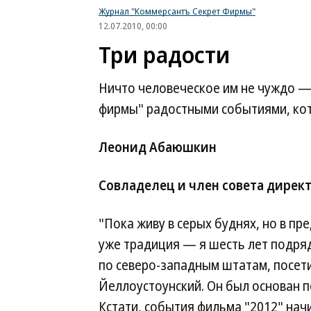
Журнал "Коммерсантъ Секрет Фирмы"
12.07.2010, 00:00
Три радости
Ничто человеческое им не чуждо —
фирмы" радостными событиями, кот
Леонид Абаюшкин
Совладелец и член совета директ
"Пока живу в серых буднях, но в п
уже традиция — я шесть лет подряд
по северо-западным штатам, посети
Йеллоустоунский. Он был основан по
Кстати, события фильма "2012" нач