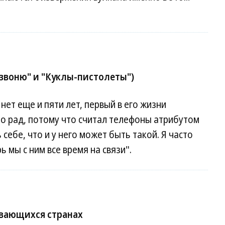
езвоню" и "Куклы-пистолеты")
ет еще и пяти лет, первый в его жизни
о рад, потому что считал телефоны атрибутом
себе, что и у него может быть такой. Я часто
 мы с ним все время на связи".
ивающихся странах