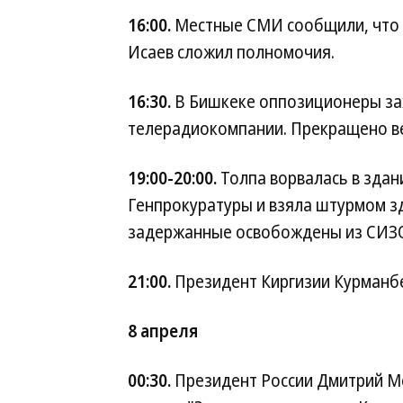
16:00.
Местные СМИ сообщили, что 
Исаев сложил полномочия.
16:30.
В Бишкеке оппозиционеры за
телерадиокомпании. Прекращено ве
19:00-20:00.
Толпа ворвалась в здан
Генпрокуратуры и взяла штурмом з
задержанные освобождены из СИЗ
21:00.
Президент Киргизии Курманбе
8 апреля
00:30.
Президент России Дмитрий Ме