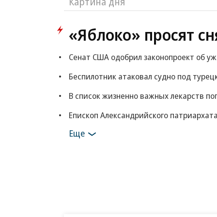
Картина дня
«Яблоко» просят сн
Сенат США одобрил законопроект об у
Беспилотник атаковал судно под турец
В список жизненно важных лекарств по
Епископ Александрийского патриархата
Еще