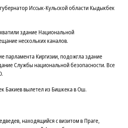
губернатор Иссык-Кульской области Кыдыкбек
хватили здание Национальной
щание нескольких каналов.
ие парламента Киргизии, подожгла здание
дание Службы национальной безопасности. Все
О.
к Бакиев вылетел из Бишкека в Ош.
дведев, находящийся с визитом в Праге,