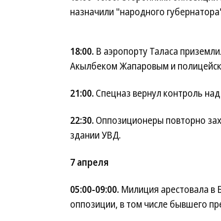
назначили "народного губернатора"
18:00.
В аэропорту Таласа приземли
Акылбеком Жапаровым и полицейск
21:00.
Спецназ вернул контроль над
22:30.
Оппозиционеры повторно захв
здании УВД.
7 апреля
05:00-09:00.
Милиция арестовала в Б
оппозиции, в том числе бывшего п