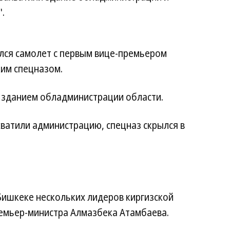
.
лся самолет с первым вице-премьером
им спецназом.
 зданием обладминистрации области.
атили администрацию, спецназ скрылся в
ишкеке нескольких лидеров киргизской
ремьер-министра Алмазбека Атамбаева.