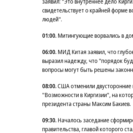
заявил: "Это внутреннее дело Кирги
свидетельствует о крайней форме 
людей".
01:00.
Митингующие ворвались в дом
06:00.
МИД Китая заявил, что глубок
выразил надежду, что "порядок буд
вопросы могут быть решены законн
08:00.
США отменили двусторонние к
"Возможности в Киргизии", на кот
президента страны Максим Бакиев.
09:30.
Началось заседание сформир
правительства, главой которого ст