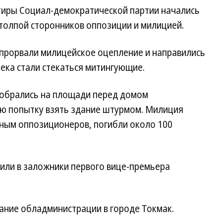
тиры Социал-демократической партии начались
толпой сторонников оппозиции и милицией.
прорвали милицейское оцепление и направились
кека стали стекаться митингующие.
собрались на площади перед домом
ую попытку взять здание штурмом. Милиция
ным оппозиционеров, погибли около 100
или в заложники первого вице-премьера
ние обладминистрации в городе Токмак.