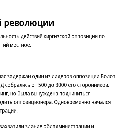
й революции
льность действий киргизской оппозиции по
ытий местное.
ас задержан один из лидеров оппозиции Болот
Д собрались от 500 до 3000 его сторонников.
инг, но была вынуждена подчиниться
одить оппозиционера. Одновременно начался
трации.
захватили здание обладминистрации и