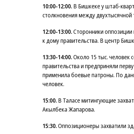
10:00-12:00.
В Бишкеке у штаб-квар
столкновения между двухтысячной 
12:00-13:00.
Сторонники оппозиции 
к дому правительства. В центр Биш
13:30-14:00.
Около 15 тыс. человек 
правительства и предприняли перв
применила боевые патроны. По дан
человек.
15:00.
В Таласе митингующие захват
Акылбека Жапарова.
15:30.
Оппозиционеры захватили зда