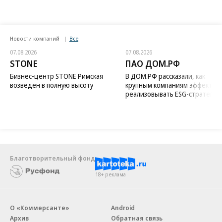
Новости компаний
Все
07.08.2026
07.08.2026
STONE
ПАО ДОМ.РФ
Бизнес-центр STONE Римская
В ДОМ.РФ рассказали, как
возведен в полную высоту
крупным компаниям эффектив
реализовывать ESG-стратегию
Благотворительный фонд
18+ реклама
О «Коммерсанте»
Android
Архив
Обратная связь