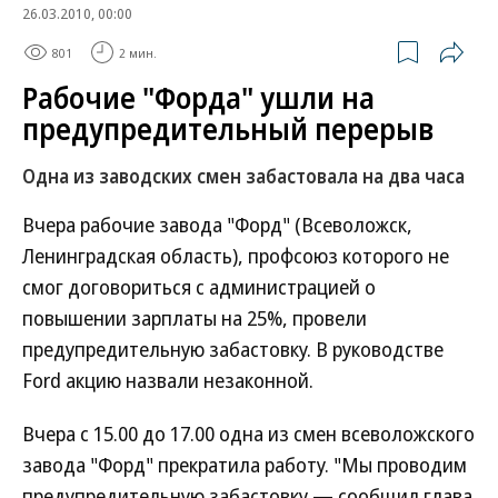
26.03.2010, 00:00
801
2 мин.
Рабочие "Форда" ушли на
предупредительный перерыв
Одна из заводских смен забастовала на два часа
Вчера рабочие завода "Форд" (Всеволожск,
Ленинградская область), профсоюз которого не
смог договориться с администрацией о
повышении зарплаты на 25%, провели
предупредительную забастовку. В руководстве
Ford акцию назвали незаконной.
Вчера с 15.00 до 17.00 одна из смен всеволожского
завода "Форд" прекратила работу. "Мы проводим
предупредительную забастовку,— сообщил глава