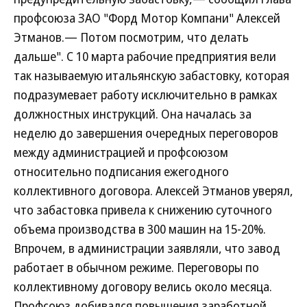
профсоюза ЗАО "Форд Мотор Компани" Алексей
Этманов.— Потом посмотрим, что делать
дальше". С 10 марта рабочие предприятия вели
так называемую итальянскую забастовку, которая
подразумевает работу исключительно в рамках
должностных инструкций. Она началась за
неделю до завершения очередных переговоров
между администрацией и профсоюзом
относительно подписания ежегодного
коллективного договора. Алексей Этманов уверял,
что забастовка привела к снижению суточного
объема производства в 300 машин на 15-20%.
Впрочем, в администрации заявляли, что завод
работает в обычном режиме. Переговоры по
коллективному договору велись около месяца.
Профсоюз добивался повышения заработной