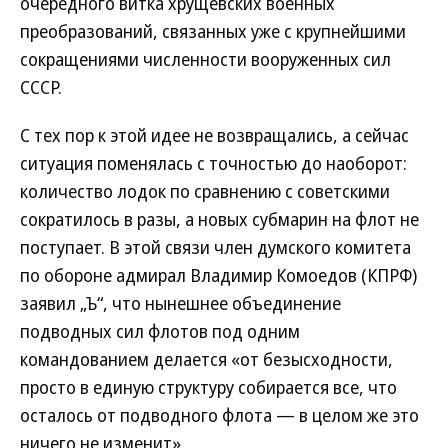
очередного витка хрущевских военных
преобразований, связанных уже с крупнейшими
сокращениями численности вооруженных сил
СССР.
С тех пор к этой идее не возвращались, а сейчас
ситуация поменялась с точностью до наоборот:
количество лодок по сравнению с советскими
сократилось в разы, а новых субмарин на флот не
поступает. В этой связи член думского комитета
по обороне адмирал Владимир Комоедов (КПРФ)
заявил „Ъ“, что нынешнее объединение
подводных сил флотов под одним
командованием делается «от безысходности,
просто в единую структуру собирается все, что
осталось от подводного флота — в целом же это
ничего не изменит».