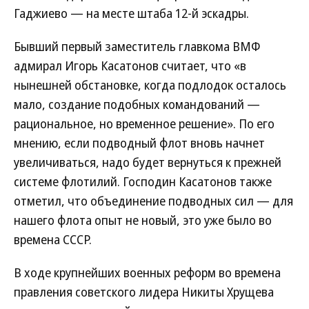
Гаджиево — на месте штаба 12-й эскадры.
Бывший первый заместитель главкома ВМФ
адмирал Игорь Касатонов считает, что «в
нынешней обстановке, когда подлодок осталось
мало, создание подобных командований —
рациональное, но временное решение». По его
мнению, если подводный флот вновь начнет
увеличиваться, надо будет вернуться к прежней
системе флотилий. Господин Касатонов также
отметил, что объединение подводных сил — для
нашего флота опыт не новый, это уже было во
времена СССР.
В ходе крупнейших военных реформ во времена
правления советского лидера Никиты Хрущева