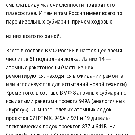
смысла ввиду малочисленности подводного
плавсостава. И там и там Россия имеет всего по
паре дизельных субмарин, причем ходовых
из них всего по одной.
Всего в составе ВМФ России в настоящее время
числится 61 подводная лодка. Из них 14 —
атомные ракетоносцы (часть из них
ремонтируются, находятся в ожидании ремонта
или используются для испытаний новой техники).
Кроме того, в составе ВМФ 8 атомных субмарин с
крылатыми ракетами проекта 949А (аналогичных
«Курску»), 20 многоцелевых атомных лодок
проектов 671РТМК, 945А и 971 и 19 дизель-
электрических лодок проектов 877 и 641Б. На
Севере базируются 33 подводные лодки, на Тихом