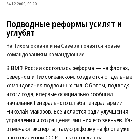
24.12.2009, 00:00
Подводные реформы усилят и
углубят
На Тихом океане и на Севере появятся новые
командования и командующие
В ВМФ России состоялась реформа — на флотах,
Северном и Тихоокеанском, создаются отдельные
командования подводных сил. Об этом, подводя
итоги года, впервые официально сообщил
начальник Генерального штаба генерал армии
Николай Макаров. Все делается ради улучшения
управления и сокращения лишних его звеньев. Как
отмечают эксперты, такую реформу на флоте уже
проходили при СССР. Только тогда она