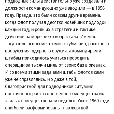
подводные силы действительно уже создавали и
должности командующих уже вводили — в 1956
году. Правда, это были совсем другие времена,
когда флот получал десятки новейших подлодок
каждый год, и роль их в стратегии и тактике
действий на море резко возрастала. Именно
тогда шло освоение атомных субмарин, ракетного
вооружения, ядерного оружия, а командирам и
штабам приходилось учиться проводить
операции за тысячи миль от своих баз в океанах.
И со всеми этими задачами штабы флотов сами
уже не справлялись. Но даже в той,
благоприятной для подводников ситуации
постоянного роста собственного могущества их
«силы» просуществовали недолго. Уже в 1960 году
они были расформированы, пав жертвой