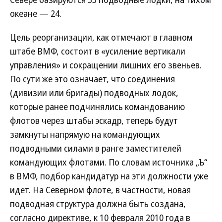
океане — 24.
Цель реорганизации, как отмечают в главном
штабе ВМФ, состоит в «усиление вертикали
управления» и сокращении лишних его звеньев.
По сути же это означает, что соединения
(дивизии или бригады) подводных лодок,
которые ранее подчинялись командованию
флотов через штабы эскадр, теперь будут
замкнуты напрямую на командующих
подводными силами в ранге заместителей
командующих флотами. По словам источника „Ъ“
в ВМФ, подбор кандидатур на эти должности уже
идет. На Северном флоте, в частности, новая
подводная структура должна быть создана,
согласно директиве, к 10 февраля 2010 года в