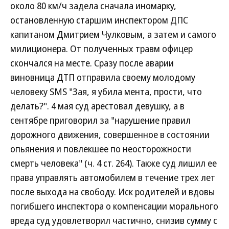
около 80 км/ч задела сначала иномарку,
остановленную старшим инспектором ДПС
капитаном Дмитрием Чулковым, а затем и самого
милиционера. От полученных травм офицер
скончался на месте. Сразу после аварии
виновница ДТП отправила своему молодому
человеку SMS "Зая, я убила мента, прости, что
делать?". 4 мая суд арестовал девушку, а в
сентябре приговорил за "нарушение правил
дорожного движения, совершенное в состоянии
опьянения и повлекшее по неосторожности
смерть человека" (ч. 4 ст. 264). Также суд лишил ее
права управлять автомобилем в течение трех лет
после выхода на свободу. Иск родителей и вдовы
погибшего инспектора о компенсации морального
вреда суд удовлетворил частично, снизив сумму с