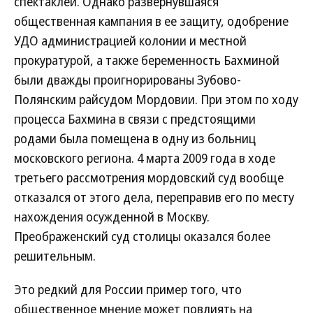
спектаклей. Однако развернувшаяся
общественная кампания в ее защиту, одобрение
УДО администрацией колонии и местной
прокуратурой, а также беременность Бахминой
были дважды проигнорированы Зубово-
Полянским райсудом Мордовии. При этом по ходу
процесса Бахмина в связи с предстоящими
родами была помещена в одну из больниц
московского региона. 4 марта 2009 года в ходе
третьего рассмотрения мордовский суд вообще
отказался от этого дела, переправив его по месту
нахождения осужденной в Москву.
Преображенский суд столицы оказался более
решительным.
Это редкий для России пример того, что
общественное мнение может повлиять на