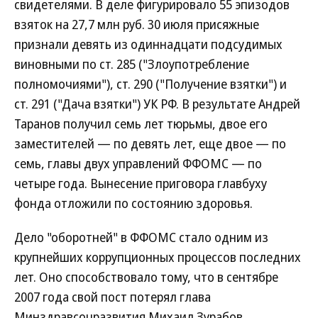
свидетелями. В деле фигурировало 55 эпизодов
взяток на 27,7 млн руб. 30 июля присяжные
признали девять из одиннадцати подсудимых
виновными по ст. 285 ("Злоупотребление
полномочиями"), ст. 290 ("Получение взятки") и
ст. 291 ("Дача взятки") УК РФ. В результате Андрей
Таранов получил семь лет тюрьмы, двое его
заместителей — по девять лет, еще двое — по
семь, главы двух управлений ФФОМС — по
четыре года. Вынесение приговора главбуху
фонда отложили по состоянию здоровья.
Дело "оборотней" в ФФОМС стало одним из
крупнейших коррупционных процессов последних
лет. Оно способствовало тому, что в сентябре
2007 года свой пост потерял глава
Минздравсоцразвития Михаил Зурабов,