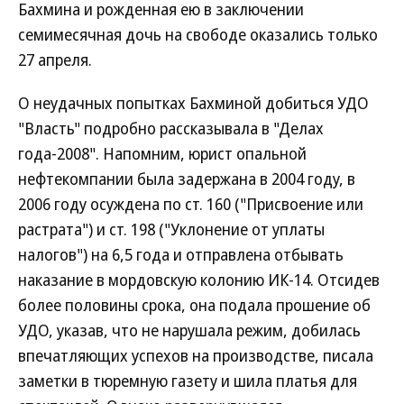
Бахмина и рожденная ею в заключении
семимесячная дочь на свободе оказались только
27 апреля.
О неудачных попытках Бахминой добиться УДО
"Власть" подробно рассказывала в "Делах
года-2008". Напомним, юрист опальной
нефтекомпании была задержана в 2004 году, в
2006 году осуждена по ст. 160 ("Присвоение или
растрата") и ст. 198 ("Уклонение от уплаты
налогов") на 6,5 года и отправлена отбывать
наказание в мордовскую колонию ИК-14. Отсидев
более половины срока, она подала прошение об
УДО, указав, что не нарушала режим, добилась
впечатляющих успехов на производстве, писала
заметки в тюремную газету и шила платья для