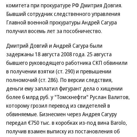
комитета при прокуратуре РФ Дмитрия Довгия.
Бывший сотрудник следственного управления
Главной военной прокуратуры Андрей Сагура
получил восемь лет за пособничество.
Дмитрий Довгий и Андрей Сагура были
задержаны 18 августа 2008 года. 25 августа
бывшего руководящего работника СКП обвинили
в получении взятки (ст. 290) и превышении
полномочий (ст. 286). По версии следствия,
деньги ему заплатил фигурант дела о хищении
более 6 млрд руб. у "Томскнефти" Руслан Валитов,
которому грозил перевод из свидетелей в
обвиняемые. Бизнесмен через Андрея Сагуру
передал €750 тыс. в коробках из-под вина Barolo,
получив взамен выписку из постановления об