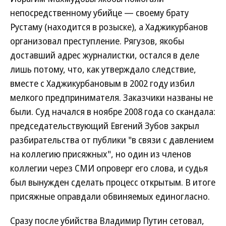
непосредственному убийце — своему брату
Рустаму (находится в розыске), а Хаджикурбанов
организовал преступление. Рягузов, якобы
доставший адрес журналистки, остался в деле
лишь потому, что, как утверждало следствие,
вместе с Хаджикурбановым в 2002 году избил
мелкого предпринимателя. Заказчики названы не
были. Суд начался в ноябре 2008 года со скандала:
председательствующий Евгений Зубов закрыл
разбирательства от публики "в связи с давлением
на коллегию присяжных", но один из членов
коллегии через СМИ опроверг его слова, и судья
был вынужден сделать процесс открытым. В итоге
присяжные оправдали обвиняемых единогласно.
Сразу после убийства Владимир Путин сетовал,