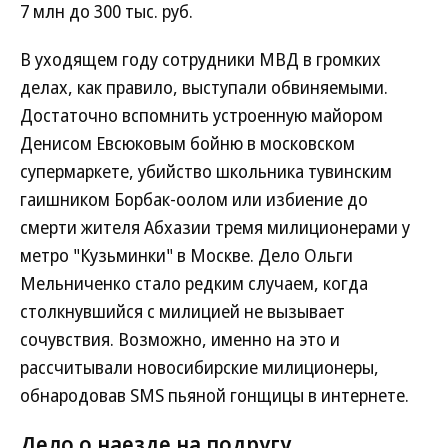
7 млн до 300 тыс. руб.
В уходящем году сотрудники МВД в громких
делах, как правило, выступали обвиняемыми.
Достаточно вспомнить устроенную майором
Денисом Евсюковым бойню в московском
супермаркете, убийство школьника тувинским
гаишником Борбак-оолом или избиение до
смерти жителя Абхазии тремя милиционерами у
метро "Кузьминки" в Москве. Дело Ольги
Мельниченко стало редким случаем, когда
столкнувшийся с милицией не вызывает
сочувствия. Возможно, именно на это и
рассчитывали новосибирские милиционеры,
обнародовав SMS пьяной гонщицы в интернете.
Дело о наезде на подругу