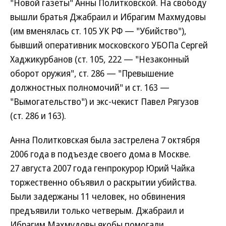
"Новой газеты" Анны Политковской. На свободу
вышли братья Джабраил и Ибрагим Махмудовы
(им вменялась ст. 105 УК РФ — "Убийство"),
бывший оперативник московского УБОПа Сергей
Хаджикурбанов (ст. 105, 222 — "Незаконный
оборот оружия", ст. 286 — "Превышение
должностных полномочий" и ст. 163 —
"Вымогательство") и экс-чекист Павел Рягузов
(ст. 286 и 163).
Анна Политковская была застрелена 7 октября
2006 года в подъезде своего дома в Москве.
27 августа 2007 года генпрокурор Юрий Чайка
торжественно объявил о раскрытии убийства.
Были задержаны 11 человек, но обвинения
предъявили только четверым. Джабраил и
Ибрагим Махмудовы якобы помогали