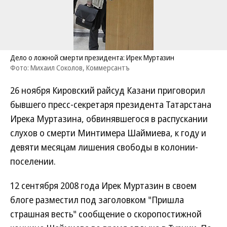
Дело о ложной смерти президента: Ирек Муртазин
Фото: Михаил Соколов, Коммерсантъ
26 ноября Кировский райсуд Казани приговорил
бывшего пресс-секретаря президента Татарстана
Ирека Муртазина, обвинявшегося в распускании
слухов о смерти Минтимера Шаймиева, к году и
девяти месяцам лишения свободы в колонии-
поселении.
12 сентября 2008 года Ирек Муртазин в своем
блоге разместил под заголовком "Пришла
страшная весть" сообщение о скоропостижной