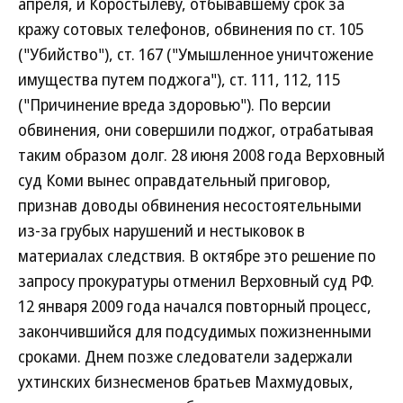
апреля, и Коростылеву, отбывавшему срок за
кражу сотовых телефонов, обвинения по ст. 105
("Убийство"), ст. 167 ("Умышленное уничтожение
имущества путем поджога"), ст. 111, 112, 115
("Причинение вреда здоровью"). По версии
обвинения, они совершили поджог, отрабатывая
таким образом долг. 28 июня 2008 года Верховный
суд Коми вынес оправдательный приговор,
признав доводы обвинения несостоятельными
из-за грубых нарушений и нестыковок в
материалах следствия. В октябре это решение по
запросу прокуратуры отменил Верховный суд РФ.
12 января 2009 года начался повторный процесс,
закончившийся для подсудимых пожизненными
сроками. Днем позже следователи задержали
ухтинских бизнесменов братьев Махмудовых,