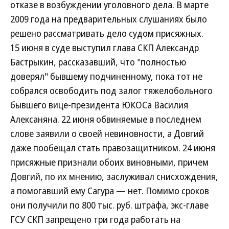
отказе в возбуждении уголовного дела. В марте
2009 года на предварительных слушаниях было
решено рассматривать дело судом присяжных.
15 июня в суде выступил глава СКП Александр
Бастрыкин, рассказавший, что "полностью
доверял" бывшему подчиненному, пока тот не
собрался освободить под залог тяжелобольного
бывшего вице-президента ЮКОСа Василия
Алексаняна. 22 июня обвиняемые в последнем
слове заявили о своей невиновности, а Довгий
даже пообещал стать правозащитником. 24 июня
присяжные признали обоих виновными, причем
Довгий, по их мнению, заслуживал снисхождения,
а помогавший ему Сагура — нет. Помимо сроков
они получили по 800 тыс. руб. штрафа, экс-главе
ГСУ СКП запрещено три года работать на