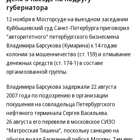
губернатора
12 ноября в Мосгорсуде на выездном заседании
Куйбышевский суд Санкт-Петербурга приговорил
"авторитетного" петербургского бизнесмена
Владимира Барсукова (Кумарина) к 14 годам
колонии за мошенничество (ст. 159) и отмывание
денежных средств (ст. 174-1) в составе
организованной группы.
Владимира Барсукова задержали 22 августа
2007 года по подозрению в организации
покушения на совладельца Петербургского
нефтяного терминала Сергея Васильева.
26 августа его перевели в московское СИЗО
"Матросская Тишина", поскольку санкцию на
обыски выдал Басманный райсуд Москвы. Там ему