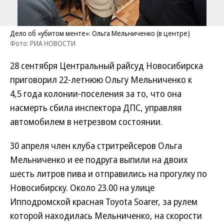
Дело об «убитом менте»: Ольга Мельниченко (в центре)
Фото: РИА НОВОСТИ
28 сентября Центральный райсуд Новосибирска
приговорил 22-летнюю Ольгу Мельниченко к
4,5 года колонии-поселения за то, что она
насмерть сбила инспектора ДПС, управляя
автомобилем в нетрезвом состоянии.
30 апреля член клуба стритрейсеров Ольга
Мельниченко и ее подруга выпили на двоих
шесть литров пива и отправились на прогулку по
Новосибирску. Около 23.00 на улице
Ипподромской красная Toyota Soarer, за рулем
которой находилась Мельниченко, на скорости