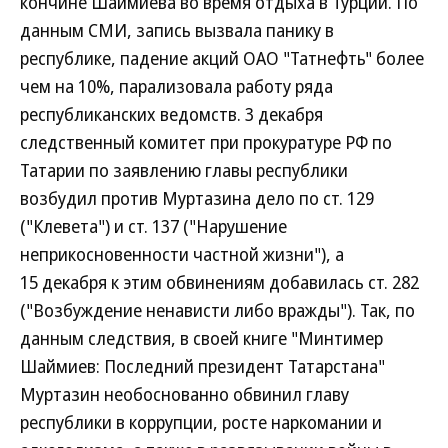
кончине Шаймиева во время отдыха в Турции. По
данным СМИ, запись вызвала панику в
республике, падение акций ОАО "Татнефть" более
чем на 10%, парализовала работу ряда
республиканских ведомств. 3 декабря
следственный комитет при прокуратуре РФ по
Татарии по заявлению главы республики
возбудил против Муртазина дело по ст. 129
("Клевета") и ст. 137 ("Нарушение
неприкосновенности частной жизни"), а
15 декабря к этим обвинениям добавилась ст. 282
("Возбуждение ненависти либо вражды"). Так, по
данным следствия, в своей книге "Минтимер
Шаймиев: Последний президент Татарстана"
Муртазин необоснованно обвинил главу
республики в коррупции, росте наркомании и