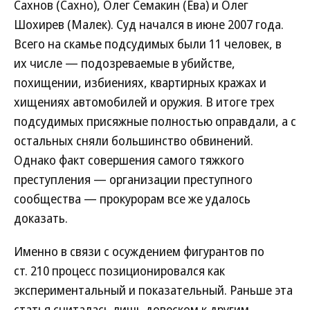
Сахнов (Сахно), Олег Семакин (Ева) и Олег
Шохирев (Малек). Суд начался в июне 2007 года.
Всего на скамье подсудимых были 11 человек, в
их числе — подозреваемые в убийстве,
похищении, избиениях, квартирных кражах и
хищениях автомобилей и оружия. В итоге трех
подсудимых присяжные полностью оправдали, а с
остальных сняли большинство обвинений.
Однако факт совершения самого тяжкого
преступления — организации преступного
сообщества — прокурорам все же удалось
доказать.
Именно в связи с осуждением фигурантов по
ст. 210 процесс позиционировался как
экспериментальный и показательный. Раньше эта
статья считалась лишь довеском к другим