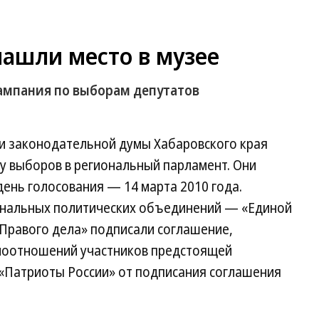
ашли место в музее
кампания по выборам депутатов
и законодательной думы Хабаровского края
у выборов в региональный парламент. Они
ень голосования — 14 марта 2010 года.
ональных политических объединений — «Единой
«Правого дела» подписали соглашение,
моотношений участников предстоящей
 «Патриоты России» от подписания соглашения