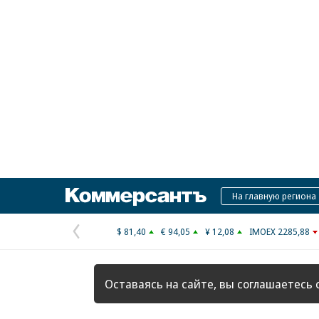
Коммерсантъ
На главную региона
$ 81,40
€ 94,05
¥ 12,08
IMOEX 2285,88
Предыдущая
страница
Оставаясь на сайте, вы соглашаетесь 