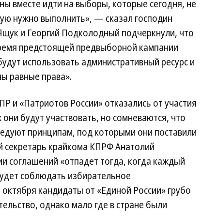
ны вместе идти на выборы, которые сегодня, не
рую нужно выполнить», — сказал господин
 Ящук и Георгий Подколодный подчеркнули, что
 время предстоящей предвыборной кампании
будут использовать административный ресурс и
ы равные права».
Р и «Патриотов России» отказались от участия
х они будут участвовать, но сомневаются, что
ледуют принципам, под которыми они поставили
ый секретарь крайкома КПРФ Анатолий
ии соглашений «отпадет тогда, когда каждый
будет соблюдать избирательное
 октября кандидаты от «Единой России» грубо
ельство, однако мало где в стране были