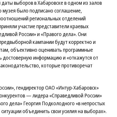
даты выборов в Хабаровске в одном из залов
 музея было подписано соглашение,
моотношений региональных отделений
приняли участие представители краевых
едливой России» и «Правого дела». Они
 предвыборной кампании будут корректно и
нтам, объективно оценивать программные
ть достоверную информацию и «откажутся от
аконодательство, которые противоречат
оссии», гендиректор ОАО «Интур-Хабаровск»
конкурентов — лидера «Справедливой России»
вого дела» Георгия Подколодного «в непростых
ситуации объединить свои усилия на выборах».