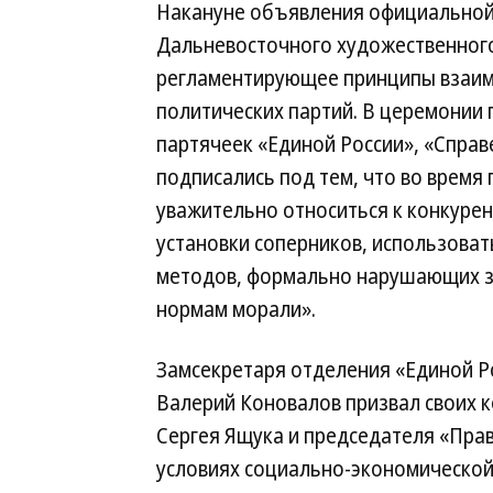
Накануне объявления официальной 
Дальневосточного художественного
регламентирующее принципы взаи
политических партий. В церемонии 
партячеек «Единой России», «Справ
подписались под тем, что во время
уважительно относиться к конкуре
установки соперников, использова
методов, формально нарушающих з
нормам морали».
Замсекретаря отделения «Единой Р
Валерий Коновалов призвал своих 
Сергея Ящука и председателя «Пра
условиях социально-экономической 