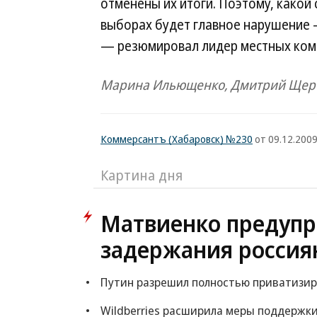
отменены их итоги. Поэтому, какой 
выборах будет главное нарушение 
— резюмировал лидер местных ком
Марина Ильющенко, Дмитрий Щер
Коммерсантъ (Хабаровск) №230
от 09.12.200
Картина дня
Матвиенко предупр
задержания россия
Путин разрешил полностью приватизи
Wildberries расширила меры поддержки