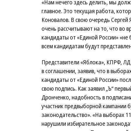
«Нам нечего здесь делить, мы долж
главное. Это текущая работа, кото
Коновалов. В свою очередь Сергей
очень рассчитывают на то, что во
кандидаты от «Единой России» «не 
всем кандидатам будут представлен
Представители «Яблока», КПРФ, ЛДП
в соглашении, заявив, что в выбора
кандидаты от «Единой России» пос
свою подпись. Как заявил „Ъ“ перв
Дронченко, надобность в подписан
участник предвыборной кампании 
законодательство». «На выборах 11
нарушили избирательное законодат