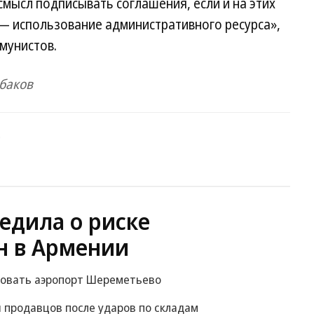
смысл подписывать соглашения, если и на этих
— использование административного ресурса»,
мунистов.
баков
9
едила о риске
н в Армении
ровать аэропорт Шереметьево
 продавцов после ударов по складам