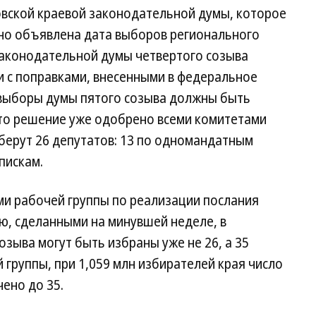
вской краевой законодательной думы, которое
ьно объявлена дата выборов регионального
аконодательной думы четвертого созыва
зи с поправками, внесенными в федеральное
 выборы думы пятого созыва должны быть
это решение уже одобрено всеми комитетами
берут 26 депутатов: 13 по одномандатным
пискам.
ами рабочей группы по реализации послания
, сделанными на минувшей неделе, в
озыва могут быть избраны уже не 26, а 35
 группы, при 1,059 млн избирателей края число
ено до 35.