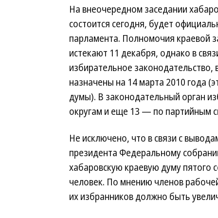
На внеочередном заседании хабаро
состоится сегодня, будет официал
парламента. Полномочия краевой з
истекают 11 декабря, однако в свя
избирательное законодательство,
назначены на 14 марта 2010 года (
думы). В законодательный орган из
округам и еще 13 — по партийным с
Не исключено, что в связи с вывод
президента Федеральному собранию
хабаровскую краевую думу пятого с
человек. По мнению членов рабочей
их избранников должно быть увелич