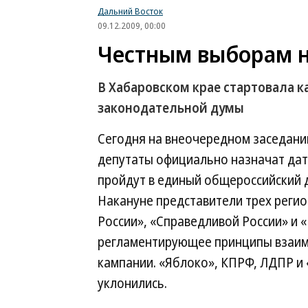
Дальний Восток
09.12.2009, 00:00
Честным выборам н
В Хабаровском крае стартовала 
законодательной думы
Сегодня на внеочередном заседани
депутаты официально назначат дат
пройдут в единый общероссийский д
Накануне представители трех реги
России», «Справедливой России» и 
регламентирующее принципы взаи
кампании. «Яблоко», КПРФ, ЛДПР и
уклонились.