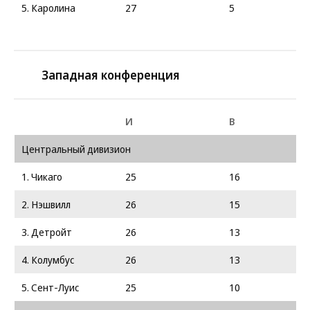
5. Каролина
27
5
Западная конференция
И
В
Центральный дивизион
1. Чикаго
25
16
2. Нэшвилл
26
15
3. Детройт
26
13
4. Колумбус
26
13
5. Сент-Луис
25
10