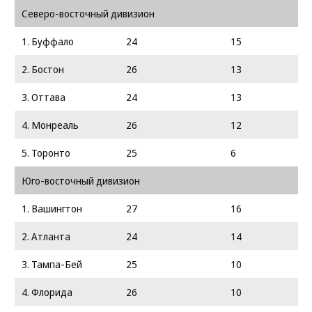
Северо-восточный дивизион
1. Буффало
24
15
2. Бостон
26
13
3. Оттава
24
13
4. Монреаль
26
12
5. Торонто
25
6
Юго-восточный дивизион
1. Вашингтон
27
16
2. Атланта
24
14
3. Тампа-Бей
25
10
4. Флорида
26
10