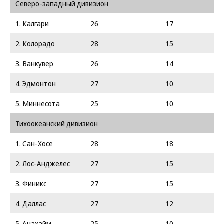
Северо-западный дивизион
1. Калгари
26
17
2. Колорадо
28
15
3. Ванкувер
26
14
4. Эдмонтон
27
10
5. Миннесота
25
10
Тихоокеанский дивизион
1. Сан-Хосе
28
18
2. Лос-Анджелес
27
15
3. Финикс
27
15
4. Даллас
27
12
5. Анахайм
25
10