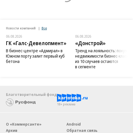
Новости компаний
Все
06.08.2026
06.08.2026
ГК «Галс-Девелопмент»
«Донстрой»
В бизнес-центре «Адмирал» в
Тренд на лояльность: покупат
Южном порту залит первый куб
недвижимости бизнес-класса в
бетона
из 10 случаев остаются
в сегменте
Благотворительный фонд
18+ реклама
О «Коммерсанте»
Android
Архив
Обратная связь