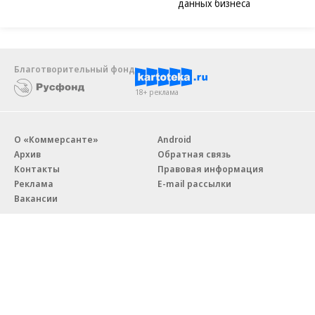
данных бизнеса
Благотворительный фонд
18+ реклама
О «Коммерсанте»
Android
Архив
Обратная связь
Контакты
Правовая информация
Реклама
E-mail рассылки
Вакансии
18+
© АО «Коммерсантъ». 127006, Москва, Оружейный переулок д. 41,
тел. +7 (495) 797-69-70.
Сетевое издание «Коммерсантъ» (доменное имя сайта: