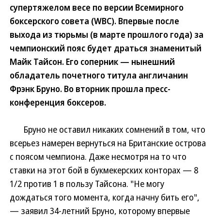
супертяжелом весе по версии Всемирного
боксерского совета (WBC). Впервые после
выхода из тюрьмы (в марте прошлого года) за
чемпионский пояс будет драться знаменитый
Майк Тайсон. Его соперник — нынешний
обладатель почетного титула англичанин
Фрэнк Бруно. Во вторник прошла пресс-
конференция боксеров.
Бруно не оставил никаких сомнений в том, что
всерьез намерен вернуться на Британские острова
с поясом чемпиона. Даже несмотря на то что
ставки на этот бой в букмекерских конторах — 8
1/2 против 1 в пользу Тайсона. "Не могу
дождаться того момента, когда начну бить его",
— заявил 34-летний Бруно, которому впервые