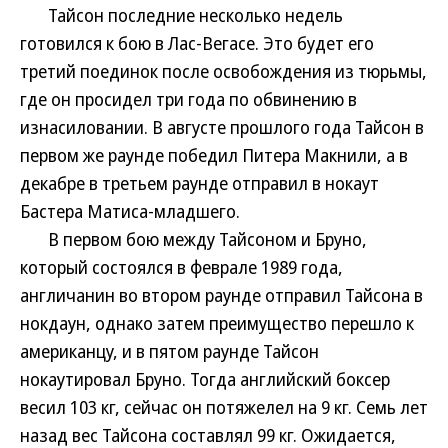
Тайсон последние несколько недель
готовился к бою в Лас-Вегасе. Это будет его
третий поединок после освобождения из тюрьмы,
где он просидел три года по обвинению в
изнасиловании. В августе прошлого года Тайсон в
первом же раунде победил Питера Макнили, а в
декабре в третьем раунде отправил в нокаут
Бастера Матиса-младшего.
В первом бою между Тайсоном и Бруно,
который состоялся в феврале 1989 года,
англичанин во втором раунде отправил Тайсона в
нокдаун, однако затем преимущество перешло к
американцу, и в пятом раунде Тайсон
нокаутировал Бруно. Тогда английский боксер
весил 103 кг, сейчас он потяжелел на 9 кг. Семь лет
назад вес Тайсона составлял 99 кг. Ожидается,