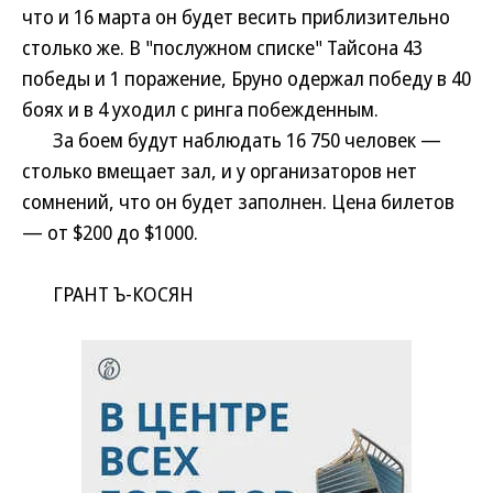
что и 16 марта он будет весить приблизительно
столько же. В "послужном списке" Тайсона 43
победы и 1 поражение, Бруно одержал победу в 40
боях и в 4 уходил с ринга побежденным.
За боем будут наблюдать 16 750 человек —
столько вмещает зал, и у организаторов нет
сомнений, что он будет заполнен. Цена билетов
— от $200 до $1000.
ГРАНТ Ъ-КОСЯН