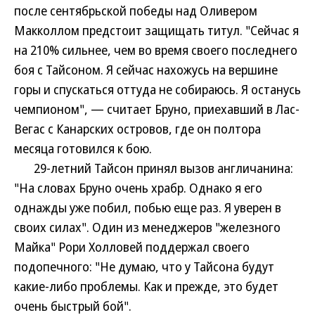
после сентябрьской победы над Оливером
Макколлом предстоит защищать титул. "Сейчас я
на 210% сильнее, чем во время своего последнего
боя с Тайсоном. Я сейчас нахожусь на вершине
горы и спускаться оттуда не собираюсь. Я останусь
чемпионом", — считает Бруно, приехавший в Лас-
Вегас с Канарских островов, где он полтора
месяца готовился к бою.
29-летний Тайсон принял вызов англичанина:
"На словах Бруно очень храбр. Однако я его
однажды уже побил, побью еще раз. Я уверен в
своих силах". Один из менеджеров "железного
Майка" Рори Холловей поддержал своего
подопечного: "Не думаю, что у Тайсона будут
какие-либо проблемы. Как и прежде, это будет
очень быстрый бой".