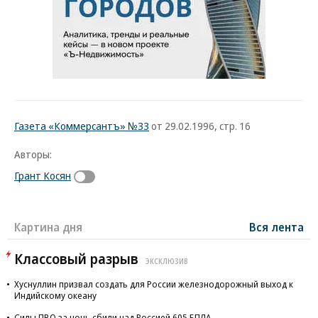
Газета «Коммерсантъ» №33
от 29.02.1996, стр. 16
Авторы:
Грант Косян
Картина дня
Вся лента
Классовый разрыв
ЭКСКЛЮЗИВ
Хуснуллин призвал создать для России железнодорожный выход к
Индийскому океану
Силы ПВО за ночь сбили над Россией 605 БПЛА