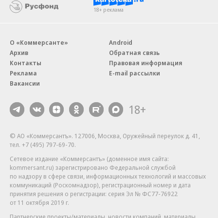
18+ реклама
О «Коммерсанте»
Android
Архив
Обратная связь
Контакты
Правовая информация
Реклама
E-mail рассылки
Вакансии
18+
© АО «Коммерсантъ». 127006, Москва, Оружейный переулок д. 41,
тел. +7 (495) 797-69-70.
Сетевое издание «Коммерсантъ» (доменное имя сайта:
kommersant.ru) зарегистрировано Федеральной службой
по надзору в сфере связи, информационных технологий и массовых
коммуникаций (Роскомнадзор), регистрационный номер и дата
принятия решения о регистрации: серия
Эл № ФС77-76922
от 11 октября 2019 г.
Партнерские проекты/материалы, новости компаний, материалы