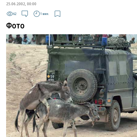
25.06.2002, 00:00
62
1 мин.
Фото