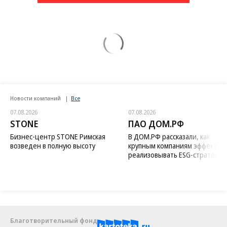
Новости компаний
Все
07.08.2026
07.08.2026
STONE
ПАО ДОМ.РФ
Бизнес-центр STONE Римская
В ДОМ.РФ рассказали, как
возведен в полную высоту
крупным компаниям эффектив
реализовывать ESG-стратегию
Благотворительный фонд