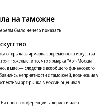
яла на таможне
ереям было нечего показать
скусство
ка открылась ярмарка современного искусства
тоят тяжелые, и то, что ярмарка "Арт-Москва"
ычно, в мае,— следствие всеобщего финансового
обавились неприятности с таможней, возникшие у
рспективы арт-рынка в России оценивал
 На пресс-конференции галерист и член