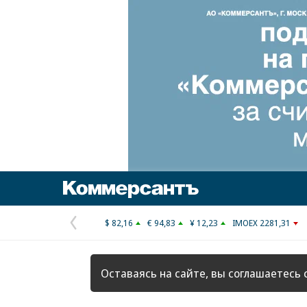
Коммерсантъ
$ 82,16
€ 94,83
¥ 12,23
IMOEX 2281,31
Предыдущая
страница
Оставаясь на сайте, вы соглашаетесь 