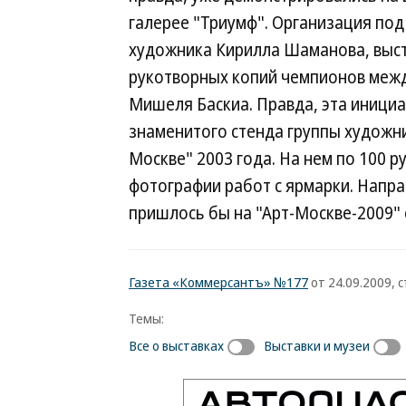
галерее "Триумф". Организация под 
художника Кирилла Шаманова, выст
рукотворных копий чемпионов межд
Мишеля Баскиа. Правда, эта иници
знаменитого стенда группы художни
Москве" 2003 года. На нем по 100 
фотографии работ с ярмарки. Напра
пришлось бы на "Арт-Москве-2009" 
Газета «Коммерсантъ» №177
от 24.09.2009, с
Темы:
Все о выставках
Выставки и музеи