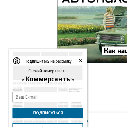
Подпишитесь на рассылку
Свежий номер газеты
Коммерсантъ
ПОДПИСАТЬСЯ
Новости компаний
Все