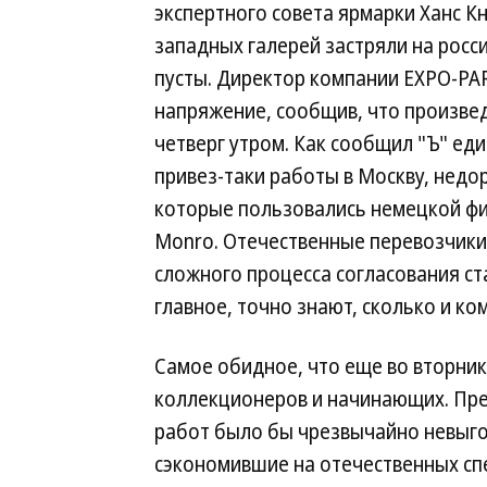
экспертного совета ярмарки Ханс К
западных галерей застряли на росс
пусты. Директор компании EXPO-PA
напряжение, сообщив, что произвед
четверг утром. Как сообщил "Ъ" ед
привез-таки работы в Москву, недо
которые пользовались немецкой фи
Monro. Отечественные перевозчики 
сложного процесса согласования ста
главное, точно знают, сколько и ко
Самое обидное, что еще во вторник
коллекционеров и начинающих. Пре
работ было бы чрезвычайно невыго
сэкономившие на отечественных с