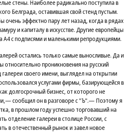
елые стены. Наиболее радикально поступила в
кого Белграда, оставившая свой стенд пустым.
ы очень эффектно пару лет назад, когда в рядах
амуру и капиталу в искусстве. Другие европейцы
а А4 с подписями и маленькими репродукциями.
галерей остались только самые выносливые. Да и
ы относительно проникновения на русский
 галереи своего имени, выглядел на открытии
 воспользовался услугами фирмы, базирующейся в
как долгосрочный бизнес, от которого не
и,— сообщил он в разговоре с "Ъ".— Поэтому я
стка, в прошлом году успешно торговавший на
ть отделение галереи в столице России, с
ть в отечественный рынок и завел новое