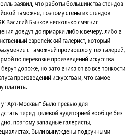
нолль заявил, что работы большинства стендов
ийской таможне, поэтому стены их стендов
RK Василий Бычков несколько смягчил
ения доедут до ярмарки либо к вечеру, либо в
инственный европейский галерист, который
разумение с таможней произошло у тех галерей,
рмой по перевозке произведений искусства
берут дороже, но зато вникают во все тонкости
туса произведений искусства и, что самое
му платить.
 у "Арт-Москвы" было превью для
дстать перед целевой аудиторией вообще без
дно, поэтому западные галеристы,
пециалистах, были вынуждены подручными