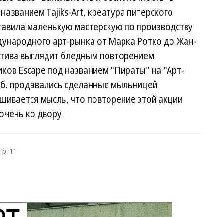
названием Tajiks-Art, креатура питерского
авила маленькую мастерскую по производству
ународного арт-рынка от Марка Ротко до Жан-
атива выглядит бледным повторением
ков Escape под названием "Пираты" на "Арт-
руб. продавались сделанные мыльницей
шивается мысль, что повторение этой акции
очень ко двору.
тр. 11