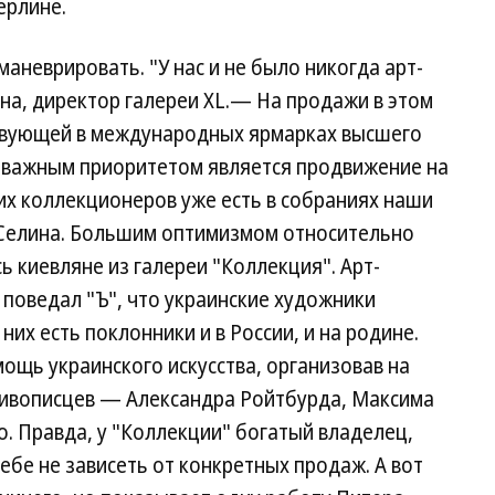
ерлине.
аневрировать. "У нас и не было никогда арт-
на, директор галереи XL.— На продажи в этом
аствующей в международных ярмарках высшего
лее важным приоритетом является продвижение на
ких коллекционеров уже есть в собраниях наши
Селина. Большим оптимизмом относительно
 киевляне из галереи "Коллекция". Арт-
поведал "Ъ", что украинские художники
них есть поклонники и в России, и на родине.
ощь украинского искусства, организовав на
живописцев — Александра Ройтбурда, Максима
. Правда, у "Коллекции" богатый владелец,
ебе не зависеть от конкретных продаж. А вот