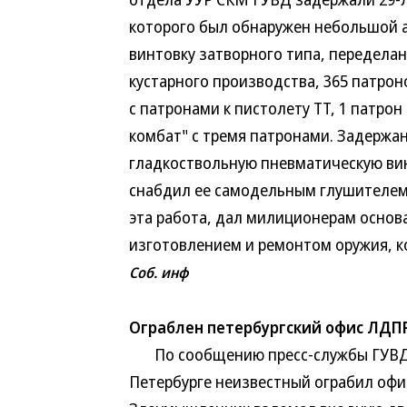
которого был обнаружен небольшой 
винтовку затворного типа, переделан
кустарного производства, 365 патрон
с патронами к пистолету ТТ, 1 патрон
комбат" с тремя патронами. Задержа
гладкоствольную пневматическую вин
снабдил ее самодельным глушителем
эта работа, дал милиционерам основ
изготовлением и ремонтом оружия, к
Соб. инф
Ограблен петербургский офис ЛДП
По сообщению пресс-службы ГУВД Са
Петербурге неизвестный ограбил офи