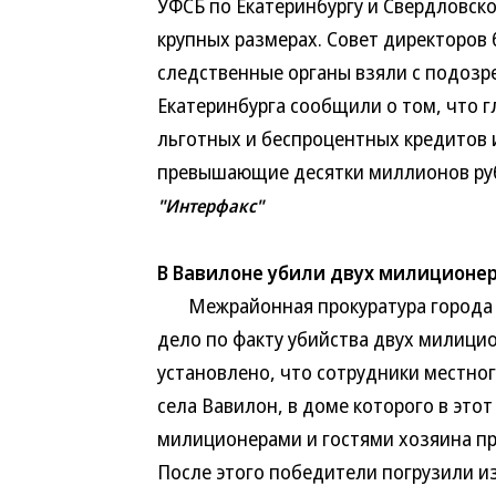
УФСБ по Екатеринбургу и Свердловско
крупных размерах. Совет директоров 
следственные органы взяли с подозр
Екатеринбурга сообщили о том, что г
льготных и беспроцентных кредитов 
превышающие десятки миллионов ру
"Интерфакс"
В Вавилоне убили двух милиционе
Межрайонная прокуратура города Ал
дело по факту убийства двух милици
установлено, что сотрудники местно
села Вавилон, в доме которого в эт
милиционерами и гостями хозяина пр
После этого победители погрузили и