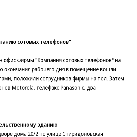
мпанию сотовых телефонов"
 офис фирмы "Компания сотовых телефонов" на
до окончания рабочего дня в помещение вошли
етами, положили сотрудников фирмы на пол. Затем
нов Motorola, телефакс Panasonic, два
тельственному зданию
воре дома 20/2 по улице Спиридоновская