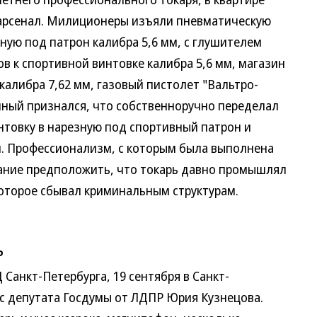
арсенал. Милиционеры изъяли пневматическую
ную под патрон калибра 5,6 мм, с глушителем
ов к спортивной винтовке калибра 5,6 мм, магазин
 калибра 7,62 мм, газовый пистолет "Вальтро-
нный признался, что собственноручно переделал
товку в нарезную под спортивный патрон и
. Профессионализм, с которым была выполнена
ание предположить, что токарь давно промышлял
оторое сбывал криминальным структурам.
Р
нкт-Петербурга, 19 сентября в Санкт-
с депутата Госдумы от ЛДПР Юрия Кузнецова.