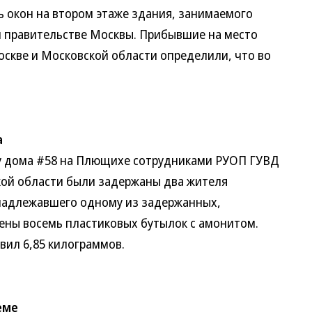
 окон на втором этаже здания, занимаемого
и правительстве Москвы. Прибывшие на место
скве и Московской области определили, что во
а
у дома #58 на Плющихе сотрудниками РУОП ГУВД
кой области были задержаны два жителя
инадлежавшего одному из задержанных,
ены восемь пластиковых бутылок с амонитом.
вил 6,85 килограммов.
еме