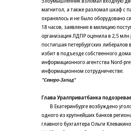
Злоумышленник взломал входную двер
магнитол, а также разломал шкаф с
охранялось и не было оборудовано си
18 часов, заявление в милицию посту
организация ЛДПР оценила в 2,5 млн 
постигшая петербургских либералов 
избит в подъезде собственного дома,
информационного агентства Nord-pre
информационном сотрудничестве.
"Северо-Запад"
Глава Уралприватбанка подозревае
В Екатеринбурге возбуждено уголо
одного из крупнейших банков регион
главного бухгалтера Ольги Клевакин