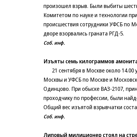
произошел взрыв. Были выбиты шесть
Комитетом по науке и технологии пр
происшествия сотрудники УФСБ по Мо
дворе взорвались граната РГД-5.
Соб. инф.
Изъяты семь килограммов амонит
21 сентября в Москве около 14.00 
Москвы и УФСБ по Москве и Московс
Одинцово. При обыске ВАЗ-2107, пр
проходчику по профессии, были найд
Общий вес изъятой взрывчатки соста
Соб. инф.
Липовый милиционер стоял на стр