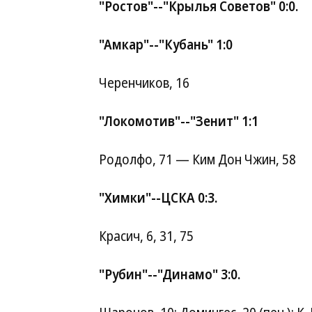
"Ростов"--"Крылья Советов" 0:0.
"Амкар"--"Кубань" 1:0
Черенчиков, 16
"Локомотив"--"Зенит" 1:1
Родолфо, 71 — Ким Дон Чжин, 58
"Химки"--ЦСКА 0:3.
Красич, 6, 31, 75
"Рубин"--"Динамо" 3:0.