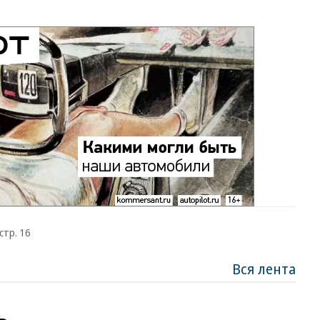
стр. 16
Вся лента
ь