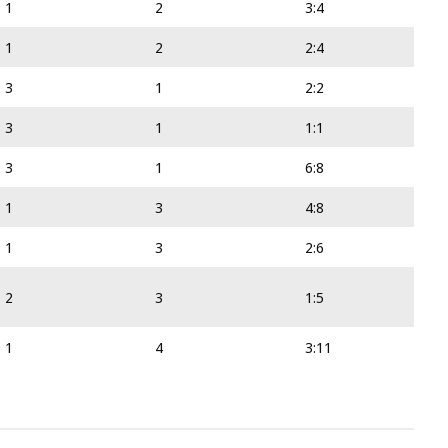
1
2
3:4
1
2
2:4
3
1
2:2
3
1
1:1
3
1
6:8
1
3
4:8
1
3
2:6
2
3
1:5
1
4
3:11