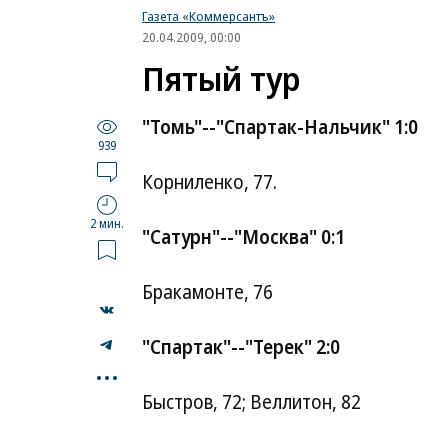
Газета «Коммерсантъ»
20.04.2009, 00:00
Пятый тур
"Томь"--"Спартак-Нальчик" 1:0
939
Корниленко, 77.
2 мин.
"Сатурн"--"Москва" 0:1
Бракамонте, 76
"Спартак"--"Терек" 2:0
...
Быстров, 72; Веллитон, 82