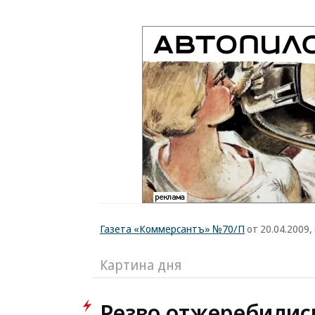
Газета «Коммерсантъ» №70/П
от 20.04.2009, 
Картина дня
Резво отжеребилис