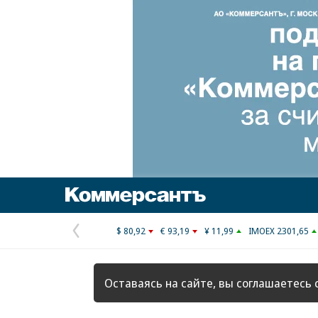
Коммерсантъ
$ 80,92
€ 93,19
¥ 11,99
IMOEX 2301,65
Предыдущая
страница
Оставаясь на сайте, вы соглашаетесь 