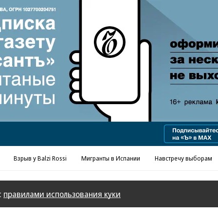
Взрыв у Balzi Rossi
Мигранты в Испании
Навстречу выборам
с
правилами использования куки