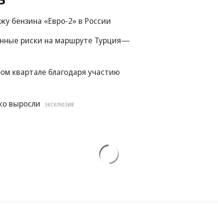
жу бензина «Евро-2» в России
енные риски на маршруте Турция—
ом квартале благодаря участию
ко выросли
ЭКСКЛЮЗИВ