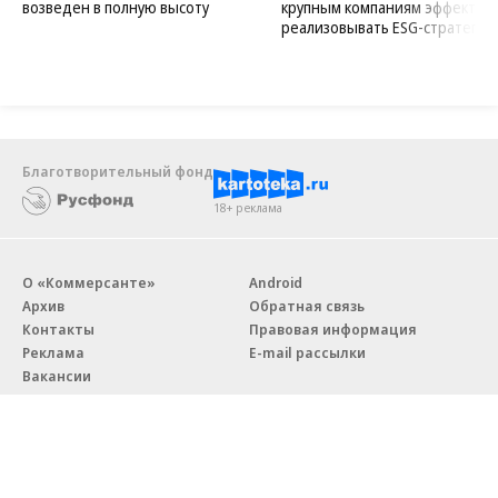
возведен в полную высоту
крупным компаниям эффектив
реализовывать ESG-стратегию
Благотворительный фонд
18+ реклама
О «Коммерсанте»
Android
Архив
Обратная связь
Контакты
Правовая информация
Реклама
E-mail рассылки
Вакансии
18+
© АО «Коммерсантъ». 127006, Москва, Оружейный переулок д. 41,