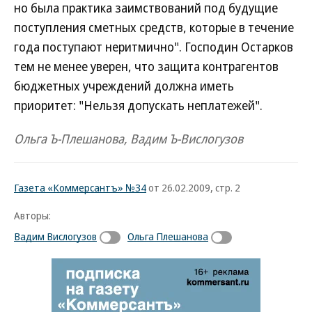
но была практика заимствований под будущие
поступления сметных средств, которые в течение
года поступают неритмично". Господин Остарков
тем не менее уверен, что защита контрагентов
бюджетных учреждений должна иметь
приоритет: "Нельзя допускать неплатежей".
Ольга Ъ-Плешанова, Вадим Ъ-Вислогузов
Газета «Коммерсантъ» №34
от 26.02.2009, стр. 2
Авторы:
Вадим Вислогузов
Ольга Плешанова