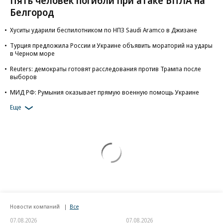
Пять человек погибли при атаке БПЛА на
Белгород
Хуситы ударили беспилотником по НПЗ Saudi Aramco в Джизане
Турция предложила России и Украине объявить мораторий на удары
в Черном море
Reuters: демократы готовят расследования против Трампа после
выборов
МИД РФ: Румыния оказывает прямую военную помощь Украине
Еще
Новости компаний
Все
07.08.2026
07.08.2026