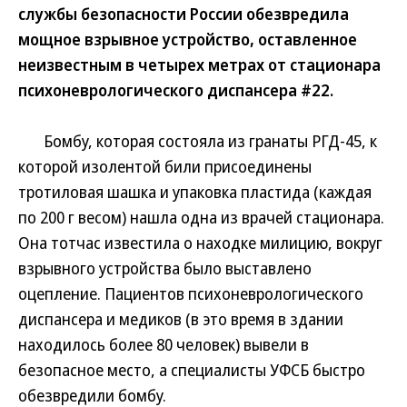
службы безопасности России обезвредила
мощное взрывное устройство, оставленное
неизвестным в четырех метрах от стационара
психоневрологического диспансера #22.
Бомбу, которая состояла из гранаты РГД-45, к
которой изолентой били присоединены
тротиловая шашка и упаковка пластида (каждая
по 200 г весом) нашла одна из врачей стационара.
Она тотчас известила о находке милицию, вокруг
взрывного устройства было выставлено
оцепление. Пациентов психоневрологического
диспансера и медиков (в это время в здании
находилось более 80 человек) вывели в
безопасное место, а специалисты УФСБ быстро
обезвредили бомбу.