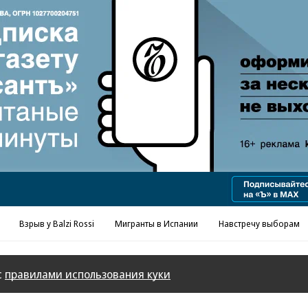
Взрыв у Balzi Rossi
Мигранты в Испании
Навстречу выборам
с
правилами использования куки