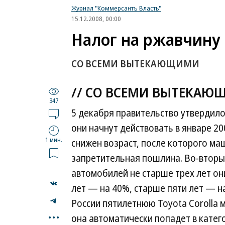
Журнал "Коммерсантъ Власть"
15.12.2008, 00:00
Налог на ржавчину
СО ВСЕМИ ВЫТЕКАЮЩИМИ
// СО ВСЕМИ ВЫТЕКА
347
5 декабря правительство утверди
они начнут действовать в январе 20
1 мин.
снижен возраст, после которого маш
запретительная пошлина. Во-вторы
автомобилей не старше трех лет они
лет — на 40%, старше пяти лет — на
России пятилетнюю Toyota Corolla м
...
она автоматически попадет в катег