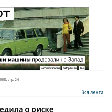
008, стр. 24
Вся лента
едила о риске