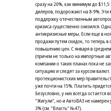
сразу на 20%, как минимум до $11,
дилеров, подорожают на 8-9%. Эти
поддержку отечественным автопрои
кризиса существенно снизился. Одн
антикризисные меры. Если еще в н
продажи путем скидок, то теперь в 
повышению цен. С января в среднем
(причем не только на импортные авт
компании о таких планах пока не за
ситуацию и следят за курсом валют. 
протекционистских мер правительс
уже почти на 15%. Платить придетс
Безусловно, у них всегда остается
"Жигули", но и АвтоВАЗ не намерен
3% (см. "Власть" №47).