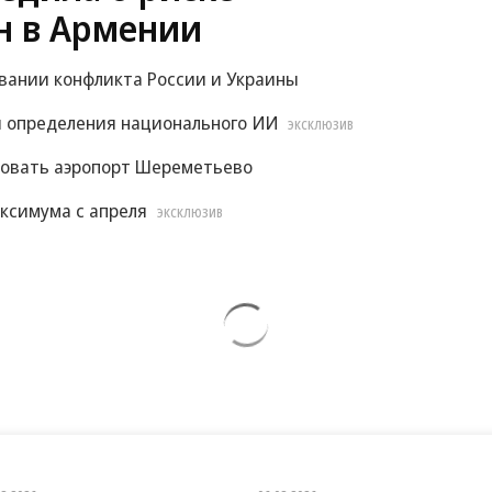
н в Армении
овании конфликта России и Украины
 определения национального ИИ
ЭКСКЛЮЗИВ
ровать аэропорт Шереметьево
ксимума с апреля
ЭКСКЛЮЗИВ