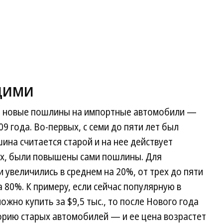
ЮЩИМИ
ло новые пошлины на импортные автомобили —
09 года. Во-первых, с семи до пяти лет был
ина считается старой и на нее действует
х, были повышены сами пошлины. Для
 увеличились в среднем на 20%, от трех до пяти
 80%. К примеру, если сейчас популярную в
ожно купить за $9,5 тыс., то после Нового года
орию старых автомобилей — и ее цена возрастет