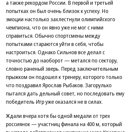
а также рекордом России. В первой и третьей
попытках он был очень близок к успеху. Но
эмоции настолько захлестнули олимпийского
чемпиона, что он явно уже не мог с ними
справиться. Обычно спортсмены между
попытками стараются уйти в себя, чтобы
настроиться. Однако Сильнов все делал с
точностью до наоборот — метался по сектору,
словно раненый зверь. Перед заключительным
прыжком он подошел к тренеру, которого только
что поздравил Ярослав Рыбаков. Загорулько
пытался дать дельный совет, но последовать ему
победитель Игр уже оказался не в силах.
Ждали вчера хотя бы одной медали от трех
россиянок — участниц финала на 400 м, который