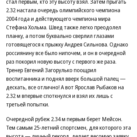
стал первым, кто эту высоту взял. Затем прыгать
2.32 настала очередь олимпийского чемпиона
2004 года и действующего чемпиона мира
Стефана Хольма. Швед также легко преодолел
планку, а потом буквально сверлил глазами
готовящегося к прыжку Андрея Сильнова. Однако
россиянину все было нипочем, и он в очередной
раз покорил новую высоту с первого же раза.
Тренер Евгений Загорулько поощрил
воспитанника и поднял вверх большой палец —
дескать, все отлично! А вот Ярослав Рыбаков на
2.32 м впервые споткнулся и взял их лишь с
третьей попытки.
Очередной рубеж 2.34 м первым берет Мейсон.
Тем самым 25-летний спортсмен, для которого эта
высота — личный рекорд, делает весомую заявку