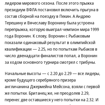
лидером мирового сезона. После этого прыжка
президиум ВФЛА постановил включить прыгуна в
состав сборной на поездку в Пекин. А Андрею
Терешину и Вячеславу Воронину была устроена
перепрыжка, которую выиграл чемпион мира 1999
года Воронин. К слову, Воронин с Рыбаковым
показали одинаковый результат в олимпийской
квалификации — 2.25, но по попыткам Рыбаков в
число двенадцати финалистов попал, а Воронин
за ходом основного турнира смотрел с трибуны.
Начальные высоты — с 2.20 до 2.29 — все лидеры,
кроме будущего серебряного призера
англичанина Джермейна Мейсона, взяли с первой
же попытки. Британец же, не преодолев 2.29,
перенес две оставшиеся у него попытки на 2.32. И