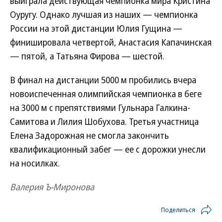
выиграла действующая чемпионка мира Кристина
Оуругу. Однако лучшая из наших — чемпионка
России на этой дистанции Юлия Гущина —
финишировала четвертой, Анастасия Капачинская
— пятой, а Татьяна Фирова — шестой.
В финал на дистанции 5000 м пробились вчера
новоиспеченная олимпийская чемпионка в беге
на 3000 м с препятствиями Гульнара Галкина-
Самитова и Лилия Шобухова. Третья участница
Елена Задорожная не смогла закончить
квалификационный забег — ее с дорожки унесли
на носилках.
Валерия Ъ-Миронова
Поделиться