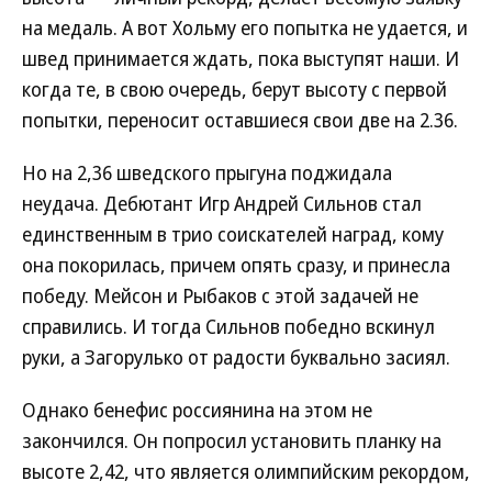
на медаль. А вот Хольму его попытка не удается, и
швед принимается ждать, пока выступят наши. И
когда те, в свою очередь, берут высоту с первой
попытки, переносит оставшиеся свои две на 2.36.
Но на 2,36 шведского прыгуна поджидала
неудача. Дебютант Игр Андрей Сильнов стал
единственным в трио соискателей наград, кому
она покорилась, причем опять сразу, и принесла
победу. Мейсон и Рыбаков с этой задачей не
справились. И тогда Сильнов победно вскинул
руки, а Загорулько от радости буквально засиял.
Однако бенефис россиянина на этом не
закончился. Он попросил установить планку на
высоте 2,42, что является олимпийским рекордом,