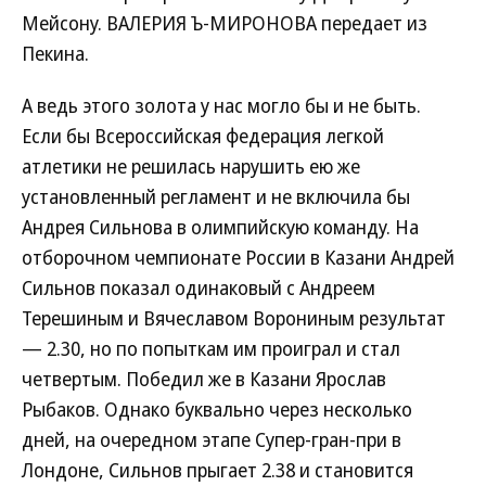
Мейсону. ВАЛЕРИЯ Ъ-МИРОНОВА передает из
Пекина.
А ведь этого золота у нас могло бы и не быть.
Если бы Всероссийская федерация легкой
атлетики не решилась нарушить ею же
установленный регламент и не включила бы
Андрея Сильнова в олимпийскую команду. На
отборочном чемпионате России в Казани Андрей
Сильнов показал одинаковый с Андреем
Терешиным и Вячеславом Ворониным результат
— 2.30, но по попыткам им проиграл и стал
четвертым. Победил же в Казани Ярослав
Рыбаков. Однако буквально через несколько
дней, на очередном этапе Супер-гран-при в
Лондоне, Сильнов прыгает 2.38 и становится