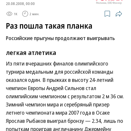
20.08.2008, 00:00
Реклама, ООО Фонкор
1K
2 мин.
Раз пошла такая планка
Российские прыгуны продолжают выигрывать
легкая атлетика
Из пяти вчерашних финалов олимпийского
турнира медальным для российской команды
оказался один. В прыжках в высоту 24-летний
чемпион Европы Андрей Сильнов стал
олимпийским чемпионом с результатом 2 м 36 см.
Зимний чемпион мира и серебряный призер
летнего чемпионата мира 2007 года в Осаке
Ярослав Рыбаков выиграл бронзу — 2.34, лишь по
попыткам проиграв англичанину Джермейну