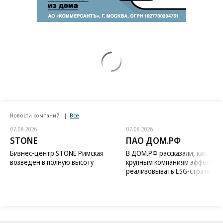
Новости компаний
Все
07.08.2026
07.08.2026
STONE
ПАО ДОМ.РФ
Бизнес-центр STONE Римская
В ДОМ.РФ рассказали, как
возведен в полную высоту
крупным компаниям эффектив
реализовывать ESG-стратегию