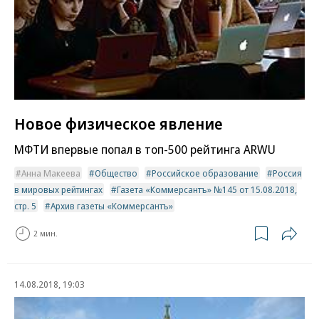
Новое физическое явление
МФТИ впервые попал в топ-500 рейтинга ARWU
Анна Макеева
Общество
Российское образование
Россия
в мировых рейтингах
Газета «Коммерсантъ» №145 от 15.08.2018,
стр. 5
Архив газеты «Коммерсантъ»
2 мин.
14.08.2018, 19:03