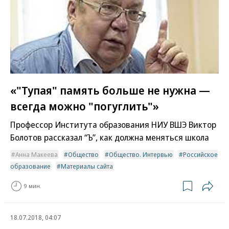
«"Тупая" память больше не нужна —
всегда можно "погуглить"»
Профессор Института образования НИУ ВШЭ Виктор
Болотов рассказал “Ъ”, как должна меняться школа
Анна Макеева
Общество
Общество. Интервью
Российское
образование
Материалы сайта
9 мин.
18.07.2018, 04:07