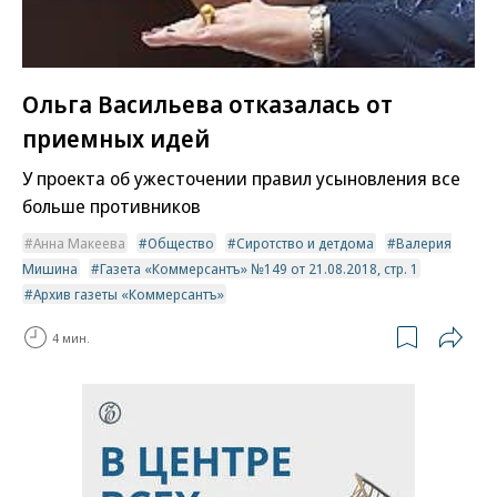
Ольга Васильева отказалась от
приемных идей
У проекта об ужесточении правил усыновления все
больше противников
Анна Макеева
Общество
Сиротство и детдома
Валерия
Мишина
Газета «Коммерсантъ» №149 от 21.08.2018, стр. 1
Архив газеты «Коммерсантъ»
4 мин.