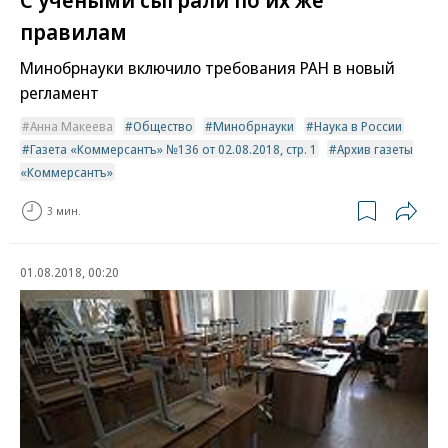
правилам
Минобрнауки включило требования РАН в новый
регламент
Анна Макеева
Общество
Минобрнауки
Наука в России
Газета «Коммерсантъ» №136 от 02.08.2018, стр. 1
Архив газеты
«Коммерсантъ»
3 мин.
01.08.2018, 00:20