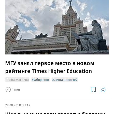
МГУ занял первое место в новом
рейтинге Times Higher Education
Анна Макеева
Общество
Лента новостей
1 мин.
28.08.2018, 17:12
Школьные медали свяжут с баллами