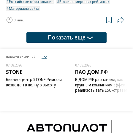
Российское образование
Россия в мировых рейтингах
Материалы сайта
3 мин.
Показать еще
Новости компаний
Все
07.08.2026
07.08.2026
STONE
ПАО ДОМ.РФ
Бизнес-центр STONE Римская
В ДОМ.РФ рассказали, как
возведен в полную высоту
крупным компаниям эффектив
реализовывать ESG-стратегию