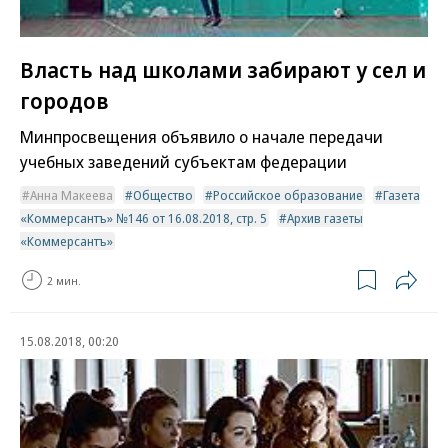
Власть над школами забирают у сел и
городов
Минпросвещения объявило о начале передачи
учебных заведений субъектам федерации
Анна Макеева
Общество
Российское образование
Газета
«Коммерсантъ» №146 от 16.08.2018, стр. 5
Архив газеты
«Коммерсантъ»
2 мин.
15.08.2018, 00:20