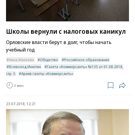
Школы вернули с налоговых каникул
Орловские власти берут в долг, чтобы начать
учебный год
Анна Макеева
Общество
Российское образование
Всеволод Инютин
Газета «Коммерсантъ» №135 от 01.08.2018,
стр. 5
Архив газеты «Коммерсантъ»
2 мин.
23.07.2018, 12:21