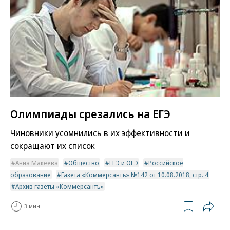
Олимпиады срезались на ЕГЭ
Чиновники усомнились в их эффективности и
сокращают их список
Анна Макеева
Общество
ЕГЭ и ОГЭ
Российское
образование
Газета «Коммерсантъ» №142 от 10.08.2018, стр. 4
Архив газеты «Коммерсантъ»
3 мин.