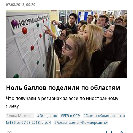
07.08.2018, 00:20
Ноль баллов поделили по областям
Что получали в регионах за эссе по иностранному
языку
Анна Макеева
Общество
ЕГЭ и ОГЭ
Газета «Коммерсантъ»
№139 от 07.08.2018, стр. 4
Архив газеты «Коммерсантъ»