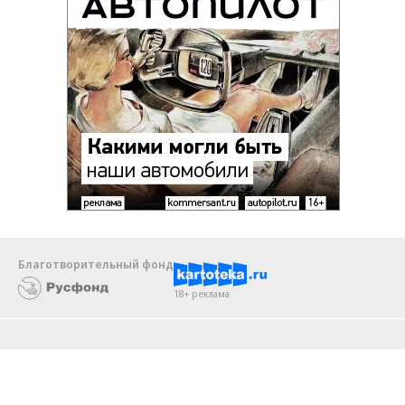
Благотворительный фонд
18+ реклама
О «Коммерсанте»
Android
Архив
Обратная связь
Контакты
Правовая информация