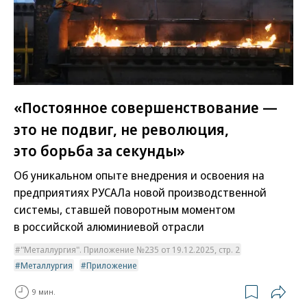
«Постоянное совершенствование —
это не подвиг, не революция,
это борьба за секунды»
Об уникальном опыте внедрения и освоения на
предприятиях РУСАЛа новой производственной
системы, ставшей поворотным моментом
в российской алюминиевой отрасли
"Металлургия". Приложение №235 от 19.12.2025, стр. 2
Металлургия
Приложение
9 мин.