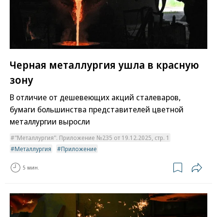
Черная металлургия ушла в красную
зону
В отличие от дешевеющих акций сталеваров,
бумаги большинства представителей цветной
металлургии выросли
"Металлургия". Приложение №235 от 19.12.2025, стр. 1
Металлургия
Приложение
5 мин.