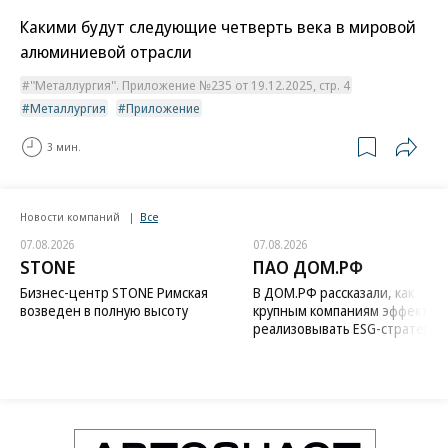
Какими будут следующие четверть века в мировой
алюминиевой отрасли
"Металлургия". Приложение №235 от 19.12.2025, стр. 4
Металлургия
Приложение
3 мин.
Новости компаний
Все
07.08.2026
07.08.2026
STONE
ПАО ДОМ.РФ
Бизнес-центр STONE Римская
В ДОМ.РФ рассказали, как
возведен в полную высоту
крупным компаниям эффектив
реализовывать ESG-стратегию