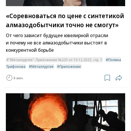
«Соревноваться по цене с синтетикой
алмазодобытчики точно не смогут»
От чего зависит будущее ювелирной отрасли
и почему не все алмазодобытчики выстоят в
конкурентной борьбе
"Металлургия". Приложение №235 от 19.12.2025, стр. 1
Полина
Трифонова
Металлургия
Приложение
8 мин.