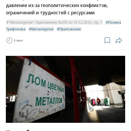
давление из-за геополитических конфликтов,
ограничений и трудностей с ресурсами
"Металлургия". Приложение №235 от 19.12.2025, стр. 1
Полина
Трифонова
Металлургия
Приложение
6 мин.