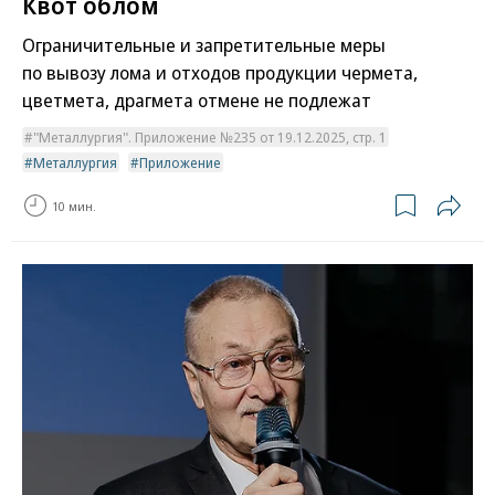
Квот облом
Ограничительные и запретительные меры
по вывозу лома и отходов продукции чермета,
цветмета, драгмета отмене не подлежат
"Металлургия". Приложение №235 от 19.12.2025, стр. 1
Металлургия
Приложение
10 мин.