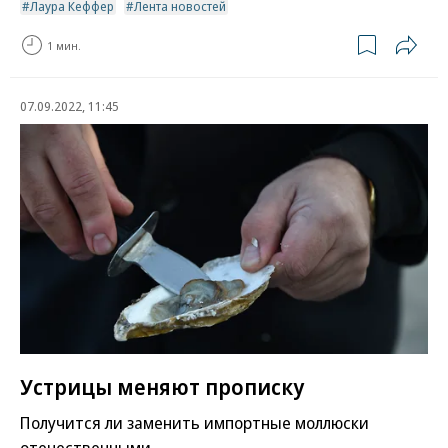
Лаура Кеффер
Лента новостей
1 мин.
07.09.2022, 11:45
Устрицы меняют прописку
Получится ли заменить импортные моллюски
отечественными