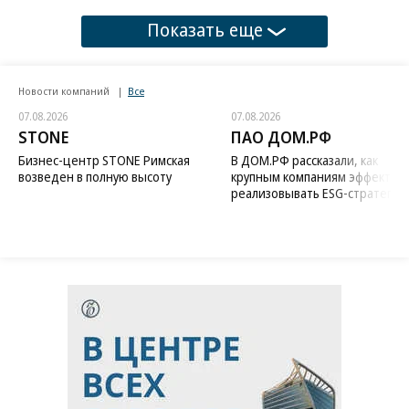
Показать еще
Новости компаний
Все
07.08.2026
07.08.2026
STONE
ПАО ДОМ.РФ
Бизнес-центр STONE Римская
В ДОМ.РФ рассказали, как
возведен в полную высоту
крупным компаниям эффектив
реализовывать ESG-стратегию