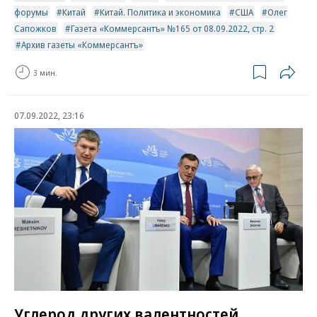
форумы
Китай
Китай. Политика и экономика
США
Олег
Сапожков
Газета «Коммерсантъ» №165 от 08.09.2022, стр. 2
Архив газеты «Коммерсантъ»
3 мин.
07.09.2022, 23:16
Углерод других валентностей