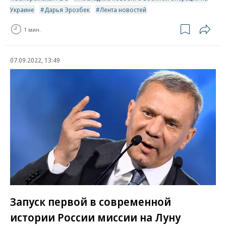
Украине
Дарья Эрозбек
Лента новостей
1 мин.
07.09.2022, 13:49
Запуск первой в современной
истории России миссии на Луну