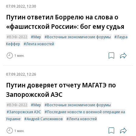
07.09.2022, 12:30
Путин ответил Боррелю на слова о
«фашистской России»: бог ему судья
ВЭФ-2022
Мир
Восточные экономические форумы
Лаура
Кеффер
Лента новостей
1 мин.
07.09.2022, 12:26
Путин доверяет отчету МАГАТЭ по
Запорожской АЭС
ВЭФ-2022
Мир
Восточные экономические форумы
Запорожская АЭС
Последние новости о военной операции на
Украине
Андрей Сапожников
Лента новостей
1 мин.