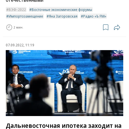
ВЭФ-2022
Восточные экономические форумы
Импортозамещение
Яна Загоровская
Радио «Ъ FM»
2 мин.
07.09.2022, 11:19
Дальневосточная ипотека заходит на