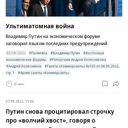
Ультиматомная война
Владимир Путин на экономическом форуме
заговорил языком последних предупреждений
ВЭФ-2022
Политика
Владимир Путин
Восточные
экономические форумы
Репортажи Андрея Колесникова
Андрей Колесников
Газета «Коммерсантъ» №165 от 08.09.2022,
стр. 1
Архив газеты «Коммерсантъ»
20 мин.
07.09.2022, 15:06
Путин снова процитировал строчку
про «волчий хвост», говоря о