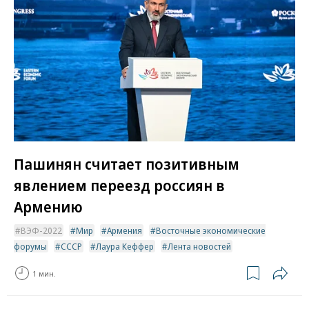
Пашинян считает позитивным
явлением переезд россиян в
Армению
ВЭФ-2022
Мир
Армения
Восточные экономические
форумы
СССР
Лаура Кеффер
Лента новостей
1 мин.