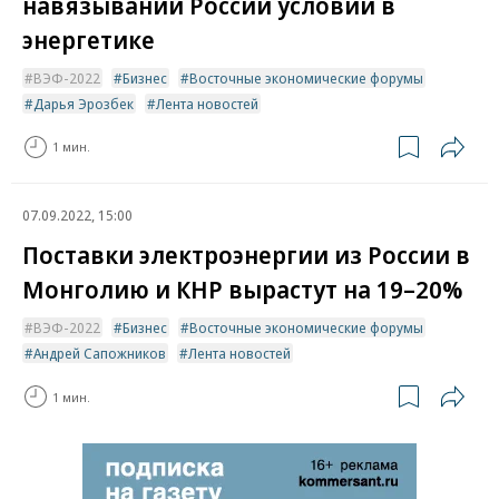
навязывании России условий в
энергетике
ВЭФ-2022
Бизнес
Восточные экономические форумы
Дарья Эрозбек
Лента новостей
1 мин.
07.09.2022, 15:00
Поставки электроэнергии из России в
Монголию и КНР вырастут на 19–20%
ВЭФ-2022
Бизнес
Восточные экономические форумы
Андрей Сапожников
Лента новостей
1 мин.