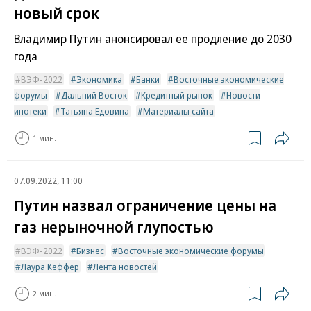
новый срок
Владимир Путин анонсировал ее продление до 2030
года
ВЭФ-2022
Экономика
Банки
Восточные экономические
форумы
Дальний Восток
Кредитный рынок
Новости
ипотеки
Татьяна Едовина
Материалы сайта
1 мин.
07.09.2022, 11:00
Путин назвал ограничение цены на
газ нерыночной глупостью
ВЭФ-2022
Бизнес
Восточные экономические форумы
Лаура Кеффер
Лента новостей
2 мин.