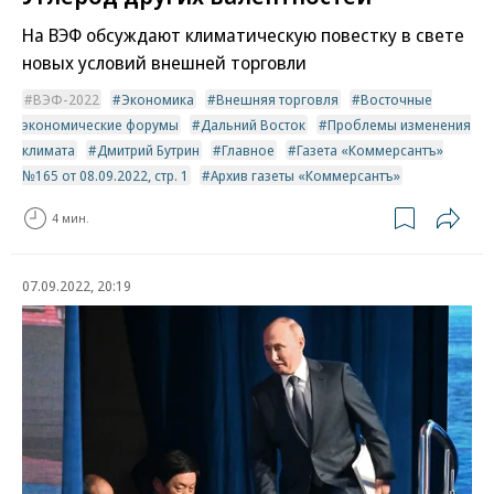
На ВЭФ обсуждают климатическую повестку в свете
новых условий внешней торговли
ВЭФ-2022
Экономика
Внешняя торговля
Восточные
экономические форумы
Дальний Восток
Проблемы изменения
климата
Дмитрий Бутрин
Главное
Газета «Коммерсантъ»
№165 от 08.09.2022, стр. 1
Архив газеты «Коммерсантъ»
4 мин.
07.09.2022, 20:19