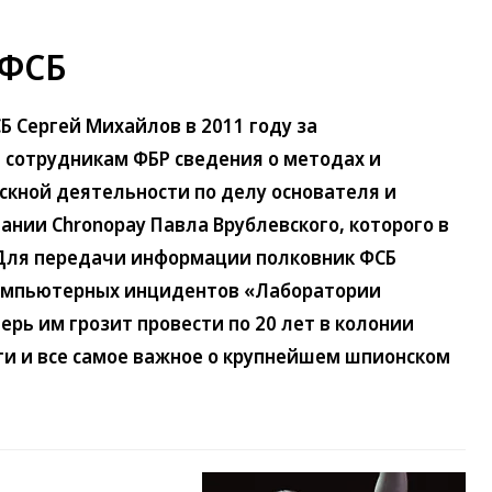
 ФСБ
Б Сергей Михайлов в 2011 году за
 сотрудникам ФБР сведения о методах и
скной деятельности по делу основателя и
ании Chronopay Павла Врублевского, которого в
Для передачи информации полковник ФСБ
компьютерных инцидентов «Лаборатории
ерь им грозит провести по 20 лет в колонии
ти и все самое важное о крупнейшем шпионском