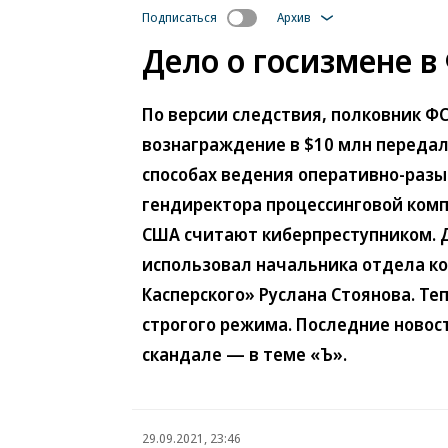
Подписаться
Архив
Дело о госизмене в
По версии следствия, полковник ФС
вознаграждение в $10 млн передал
способах ведения оперативно-разы
гендиректора процессинговой комп
США считают киберпреступником. 
использовал начальника отдела 
Касперского» Руслана Стоянова. Теп
строгого режима. Последние новос
скандале — в теме «Ъ».
29.09.2021, 23:46