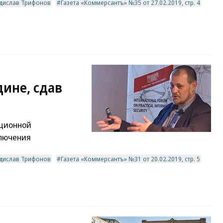
дислав Трифонов
Газета «Коммерсантъ» №35 от 27.02.2019, стр. 4
ине, сдав
ционной
ключения
дислав Трифонов
Газета «Коммерсантъ» №31 от 20.02.2019, стр. 5