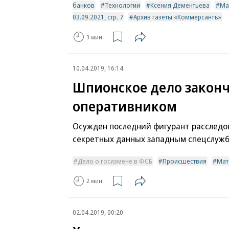
банков
Технологии
Ксения Дементьева
Ма
03.09.2021, стр. 7
Архив газеты «Коммерсантъ»
3 мин.
10.04.2019, 16:14
Шпионское дело закон
оперативником
Осужден последний фигурант расследо
секретных данных западным спецслуж
Дело о госизмене в ФСБ
Происшествия
Мат
2 мин.
02.04.2019, 00:20