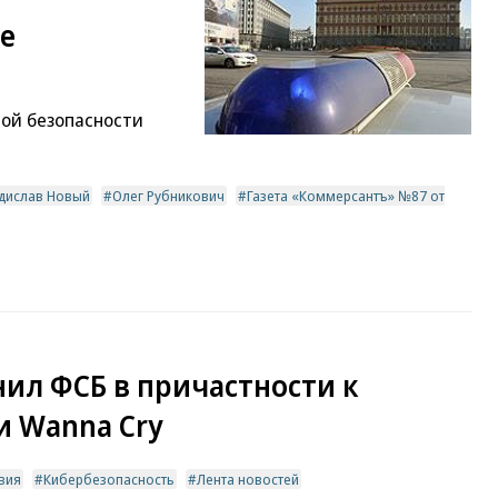
е
ой безопасности
дислав Новый
Олег Рубникович
Газета «Коммерсантъ» №87 от
нил ФСБ в причастности к
и Wanna Cry
вия
Кибербезопасность
Лента новостей