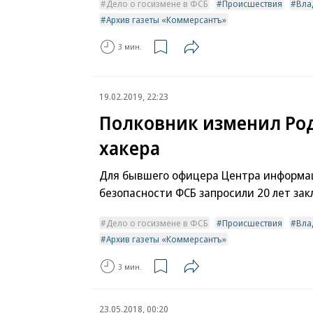
Дело о госизмене в ФСБ
Происшествия
Вла
Архив газеты «Коммерсантъ»
3 мин.
19.02.2019, 22:23
Полковник изменил Род
хакера
Для бывшего офицера Центра информа
безопасности ФСБ запросили 20 лет за
Дело о госизмене в ФСБ
Происшествия
Вла
Архив газеты «Коммерсантъ»
3 мин.
23.05.2018, 00:20