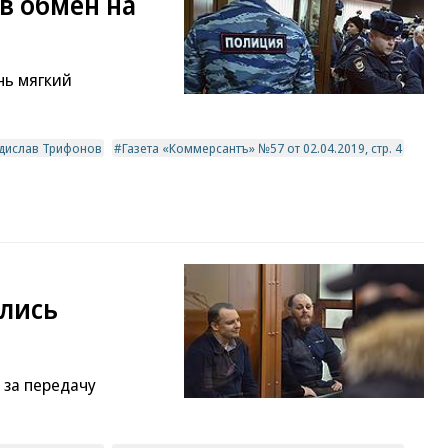
в обмен на
нь мягкий
дислав Трифонов
Газета «Коммерсантъ» №57 от 02.04.2019, стр. 4
лись
 за передачу