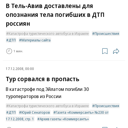
В Тель-Авив доставлены для
опознания тела погибших в ДТП
россиян
Катастрофа туристического автобуса в Израиле
Происшествия
ДТП
Материалы сайта
1 мин.
17.12.2008, 00:00
Тур сорвался в пропасть
В катастрофе под Эйлатом погибли 30
туроператоров из России
Катастрофа туристического автобуса в Израиле
Происшествия
ДТП
Юрий Сенаторов
Газета «Коммерсантъ» №230 от
17.12.2008, стр. 1
Архив газеты «Коммерсантъ»