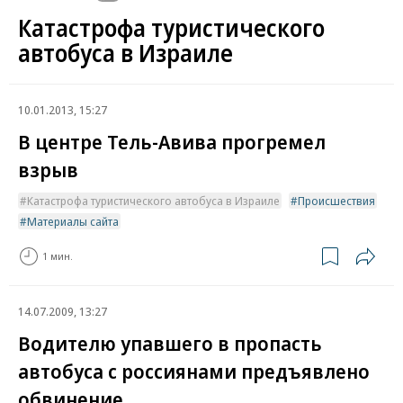
Катастрофа туристического
автобуса в Израиле
10.01.2013, 15:27
В центре Тель-Авива прогремел
взрыв
Катастрофа туристического автобуса в Израиле
Происшествия
Материалы сайта
1 мин.
14.07.2009, 13:27
Водителю упавшего в пропасть
автобуса с россиянами предъявлено
обвинение