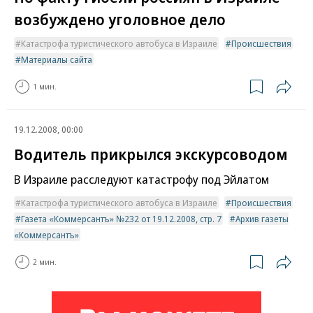
возбуждено уголовное дело
Катастрофа туристического автобуса в Израиле
Происшествия
Материалы сайта
1 мин.
19.12.2008, 00:00
Водитель прикрылся экскурсоводом
В Израиле расследуют катастрофу под Эйлатом
Катастрофа туристического автобуса в Израиле
Происшествия
Газета «Коммерсантъ» №232 от 19.12.2008, стр. 7
Архив газеты
«Коммерсантъ»
2 мин.