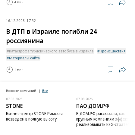
4 мин.
16.12.2008, 17:52
В ДТП в Израиле погибли 24
россиянина
Катастрофа туристического автобуса в Израиле
Происшествия
Материалы сайта
1 мин.
Новости компаний
Все
07.08.2026
07.08.2026
STONE
ПАО ДОМ.РФ
Бизнес-центр STONE Римская
В ДОМ.РФ рассказали, как
возведен в полную высоту
крупным компаниям эффектив
реализовывать ESG-стратегию