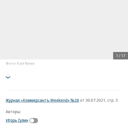
1
/
17
Фото: East News
Журнал «Коммерсантъ Weekend» №26
от 30.07.2021, стр. 3
Авторы:
Игорь Гулин