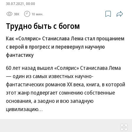
30.07.2021, 00:00
38K
10 мин.
Трудно быть с богом
Как «Солярис» Станислава Лема стал прощанием
с верой в прогресс и перевернул научную
фантастику
60 лет назад вышел «Солярис» Станислава Лема
— один из самых известных научно-
фантастических романов ХХ века, книга, в которой
этот жанр подвергает сомнению собственные
основания, а заодно и всю западную
цивилизацию…
Развернуть на