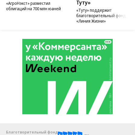
Туту»
«АгроНэкст» разместил
облигаций на 700 млн юаней
«Туту» поддержит
благотворительный фонд
«Линия Жизни»
Благотворительный фонд