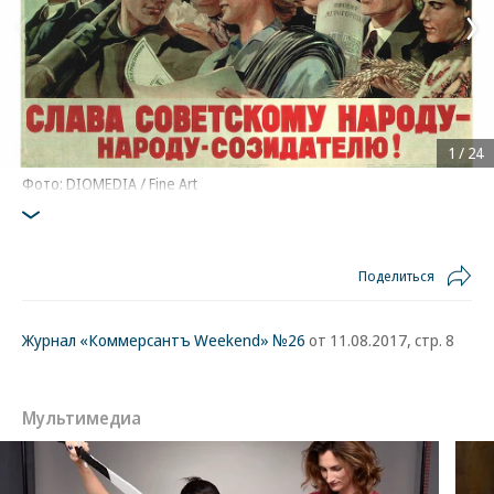
1
/
24
Фото: DIOMEDIA / Fine Art
Поделиться
Журнал «Коммерсантъ Weekend» №26
от 11.08.2017, стр. 8
Мультимедиа