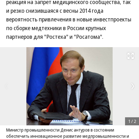
реакция на запрет медицинского сообщества, так
и резко снизившаяся с весны 2014 года
вероятность привлечения в новые инвестпроекты
по сборке медтехники в России крупных
партнеров для "Ростеха" и "Росатома".
Развернуть на
1
/
2
Министр промышленности Денис антуров в состоянии
обеспечить инновационное развитие медпромышленности и