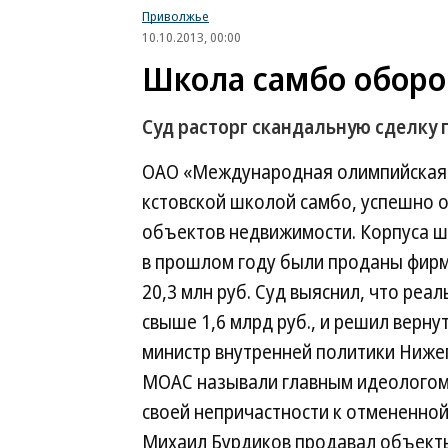
Приволжье
10.10.2013, 00:00
Школа самбо оборо
Суд расторг скандальную сделку
ОАО «Международная олимпийская 
кстовской школой самбо, успешно о
объектов недвижимости. Корпуса ш
в прошлом году были проданы фир
20,3 млн руб. Суд выяснил, что реа
свыше 1,6 млрд руб., и решил верн
министр внутренней политики Ниже
МОАС называли главным идеологом 
своей непричастности к отмененной
Михаил Бурдиков продавал объекты