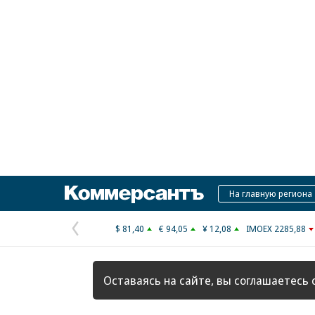
Коммерсантъ
На главную региона
$ 81,40
€ 94,05
¥ 12,08
IMOEX 2285,88
Предыдущая
страница
Оставаясь на сайте, вы соглашаетесь 