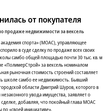
нилась от покупателя
 по продаже недвижимости за вексель
академия спорта» (МОАС), управляющее
спорило в суде сделку по продаже всех своих
колы самбо общей площадью почти 30 тыс. кв. м
ме «ПолимерСтрой» за вексель номиналом
льная рыночная стоимость строений составляет
уть школе самбо ее недвижимость. Бывший
городской области Дмитрий Шуров, которого в
незаконного увода имущества, заявляет о
 сделке, добавляя, что покойный глава МОАС
 по «своей инициативе».