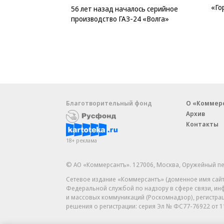
«Го
56 лет назад началось серийное
производство ГАЗ-24 «Волга»
Благотворительный фонд
О «Коммер
Архив
Контакты
18+ реклама
© АО «Коммерсантъ». 127006, Москва, Оружейный пе
Сетевое издание «Коммерсантъ» (доменное имя сайт
Федеральной службой по надзору в сфере связи, и
и массовых коммуникаций (Роскомнадзор), регистра
решения о регистрации: серия
Эл № ФС77-76922
от 1