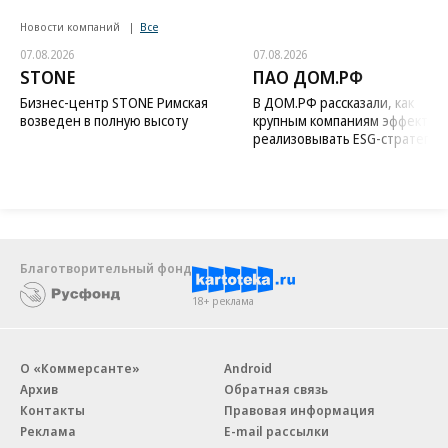
Новости компаний
Все
07.08.2026
07.08.2026
STONE
ПАО ДОМ.РФ
Бизнес-центр STONE Римская
В ДОМ.РФ рассказали, как
возведен в полную высоту
крупным компаниям эффектив
реализовывать ESG-стратегию
Благотворительный фонд
18+ реклама
О «Коммерсанте»
Android
Архив
Обратная связь
Контакты
Правовая информация
Реклама
E-mail рассылки