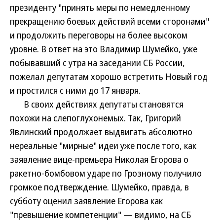
президенту "принять меры по немедленному
прекращению боевых действий всеми сторонами"
и продолжить переговоры на более высоком
уровне. В ответ на это Владимир Шумейко, уже
побывавший с утра на заседании СБ России,
пожелал депутатам хорошо встретить Новый год
и простился с ними до 17 января.
В своих действиях депутаты становятся
похожи на слепоглухонемых. Так, Григорий
Явлинский продолжает выдвигать абсолютно
нереальные "мирные" идеи уже после того, как
заявление вице-премьера Николая Егорова о
ракетно-бомбовом ударе по Грозному получило
громкое подтверждение. Шумейко, правда, в
субботу оценил заявление Егорова как
"превышение компетенции" — видимо, на СБ