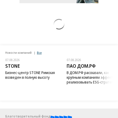
Новости компаний
Все
07.08.2026
07.08.2026
STONE
ПАО ДОМ.РФ
Бизнес-центр STONE Римская
В ДОМ.РФ рассказали, как
возведен в полную высоту
крупным компаниям эффектив
реализовывать ESG-стратегию
Благотворительный фонд