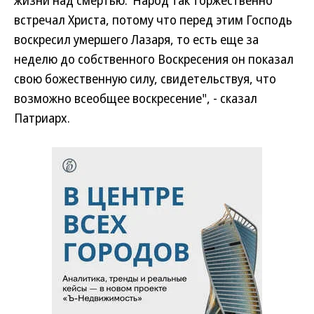
жизни над смертью.
"Народ так торжественно
встречал Христа, потому что перед этим Господь
воскресил умершего Лазаря, то есть еще за
неделю до собственного Воскресения он показал
свою божественную силу, свидетельствуя, что
возможно всеобщее воскресение", - сказал
Патриарх.