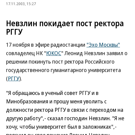
17.11.2003, 15:27
Невзлин покидает пост ректора
РГГУ
17 ноября в эфире радиостанции
"Эхо Москвы"
совладелец НК "
ЮКОС
" Леонид Невзлин заявил о
решении покинуть пост ректора Российского
государственного гуманитарного университета
(
РГГУ
).
"Я обращаюсь в ученый совет РГГУ и в
Минобразования и прошу меня уволить с
должности ректора РГГУ в связи с переходом на
другую работу",- сказал господин Невзлин. "Я не
хочу, чтобы университет был в заложниках",-