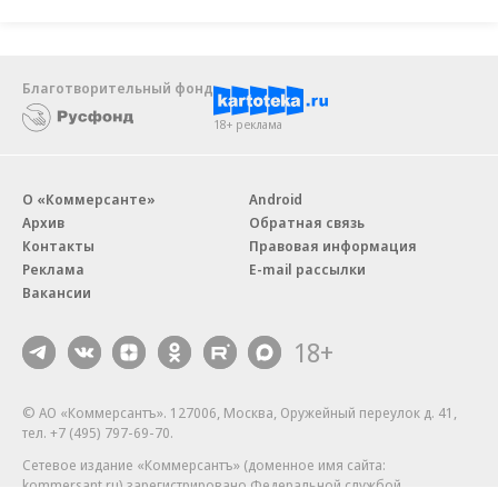
Благотворительный фонд
18+ реклама
О «Коммерсанте»
Android
Архив
Обратная связь
Контакты
Правовая информация
Реклама
E-mail рассылки
Вакансии
18+
© АО «Коммерсантъ». 127006, Москва, Оружейный переулок д. 41,
тел. +7 (495) 797-69-70.
Сетевое издание «Коммерсантъ» (доменное имя сайта:
kommersant.ru) зарегистрировано Федеральной службой