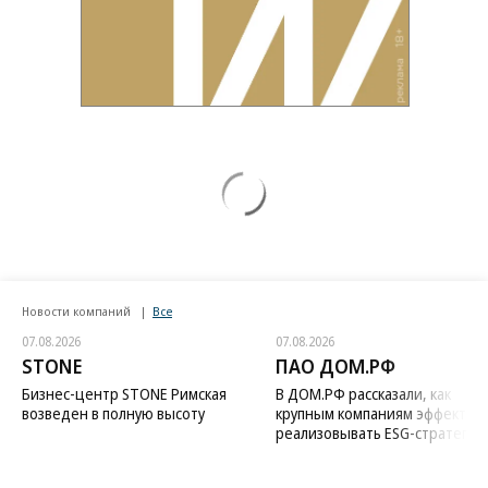
Новости компаний
Все
07.08.2026
07.08.2026
STONE
ПАО ДОМ.РФ
Бизнес-центр STONE Римская
В ДОМ.РФ рассказали, как
возведен в полную высоту
крупным компаниям эффектив
реализовывать ESG-стратегию