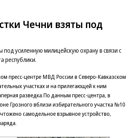
стки Чечни взяты под
 под усиленную милицейскую охрану в связи с
а республики.
ном пресс-центре МВД России в Северо-Кавказском
ательных участках и на прилегающей к ним
перная разведка.
По данным пресс-центра, в
оне Грозного вблизи избирательного участка №10
ичтожено самодельное взрывное устройство,
наряда.