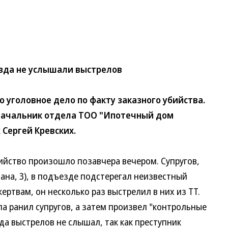
да не услышали выстрелов
уголовное дело по факту заказного убийства.
начальник отдела ТОО "Ипотечный дом
 Сергей Кревских.
йство произошло позавчера вечером. Супругов,
на, 3), в подъезде подстерегал неизвестный
ертвам, он несколько раз выстрелил в них из ТТ.
а ранил супругов, а затем произвел "контрольные
а выстрелов не слышал, так как преступник