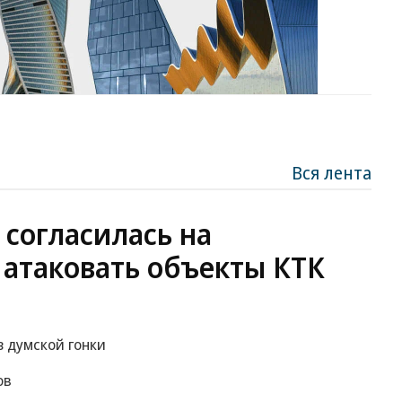
Вся лента
 согласилась на
 атаковать объекты КТК
 думской гонки
ов