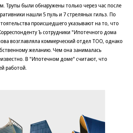
м. Трупы были обнаружены только через час после
ративники нашли 5 пуль и 7 стреляных гильз. По
стоятельства происшедшего указывают на то, что
 Корреспонденту Ъ сотрудники "Ипотечного дома
мова возглавляла коммерческий отдел ТОО, однако
обственному желанию. Чем она занималась
известно. В "Ипотечном доме" считают, что
ей работой.