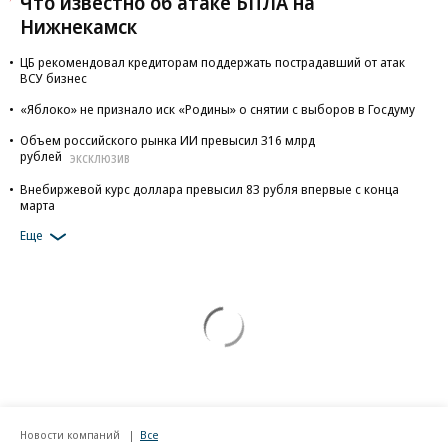
Что известно об атаке БПЛА на
Нижнекамск
ЦБ рекомендовал кредиторам поддержать пострадавший от атак
ВСУ бизнес
«Яблоко» не признало иск «Родины» о снятии с выборов в Госдуму
Объем российского рынка ИИ превысил 316 млрд
рублей
ЭКСКЛЮЗИВ
Внебиржевой курс доллара превысил 83 рубля впервые с конца
марта
Еще
Новости компаний
Все