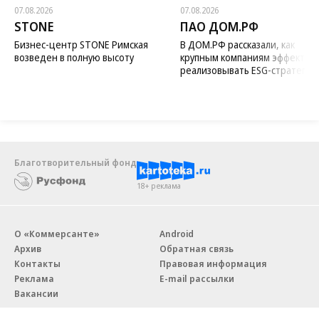
07.08.2026
07.08.2026
STONE
ПАО ДОМ.РФ
Бизнес-центр STONE Римская
В ДОМ.РФ рассказали, как
возведен в полную высоту
крупным компаниям эффектив
реализовывать ESG-стратегию
Благотворительный фонд
18+ реклама
О «Коммерсанте»
Android
Архив
Обратная связь
Контакты
Правовая информация
Реклама
E-mail рассылки
Вакансии