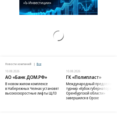
Новости компаний
Все
10.08.2026
10.08.2026
АО «Банк ДОМ.РФ»
ГК «Полипласт»
В новом жилом комплексе
Международный предсезонн
в Набережных Челнах установят
турнир «Кубок губернатора
высокоскоростные лифты ЩЛЗ
Оренбургской области»
завершился в Орске