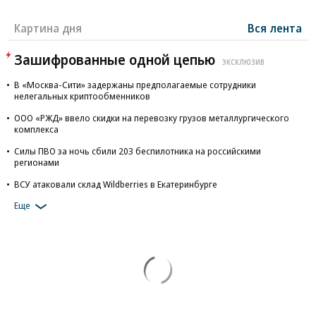
Картина дня
Вся лента
Зашифрованные одной цепью
ЭКСКЛЮЗИВ
В «Москва-Сити» задержаны предполагаемые сотрудники
нелегальных криптообменников
ООО «РЖД» ввело скидки на перевозку грузов металлургического
комплекса
Силы ПВО за ночь сбили 203 беспилотника на российскими
регионами
ВСУ атаковали склад Wildberries в Екатеринбурге
Еще