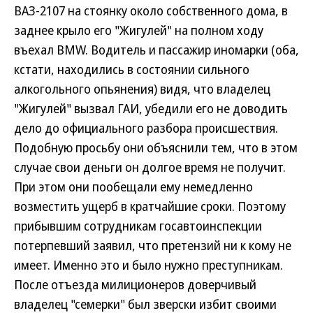
ВАЗ-2107 на стоянку около собственного дома, в
заднее крыло его "Жигулей" на полном ходу
въехал BMW. Водитель и пассажир иномарки (оба,
кстати, находились в состоянии сильного
алкогольного опьянения) видя, что владелец
"Жигулей" вызвал ГАИ, убедили его не доводить
дело до официального разбора происшествия.
Подобную просьбу они объяснили тем, что в этом
случае свои деньги он долгое время не получит.
При этом они пообещали ему немедленно
возместить ущерб в кратчайшие сроки. Поэтому
прибывшим сотрудникам госавтоинспекции
потерпевший заявил, что претензий ни к кому не
имеет. Именно это и было нужно преступникам.
После отъезда милиционеров доверчивый
владелец "семерки" был зверски избит своими