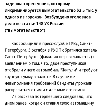
задержан преступник, которому
инкриминируется вымогательство $3,5 тыс. у
одного из горожан. Возбуждено уголовное
дело по статье 148 УК России
("вымогательство")
Как сообщили в пресс-службе ГУВД Санкт-
Петербурга, 3 октября в РУОП обратился житель
Санкт-Петербурга (фамилия не разглашается) с
заявлением о том, что, двое преступников
отобрали у него автомобиль "Жигули" и требуют
крупную сумму в валюте. В случае же
невыполнения требований бандиты угрожали
расправиться с ним и с членами его семьи.
Из рассказа потерпевшего следовало, что
днем ранее, когда он ставил свою автомашину