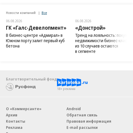
Новости компаний
Все
06.08.2026
06.08.2026
ГК «Галс-Девелопмент»
«Донстрой»
В бизнес-центре «Адмирал» в
Тренд на лояльность: покупат
Южном порту залит первый куб
недвижимости бизнес-класса в
бетона
из 10 случаев остаются
в сегменте
Благотворительный фонд
18+ реклама
О «Коммерсанте»
Android
Архив
Обратная связь
Контакты
Правовая информация
Реклама
E-mail рассылки