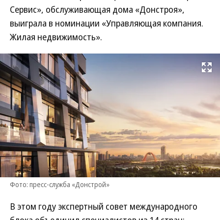
Сервис», обслуживающая дома «Донстроя»,
выиграла в номинации «Управляющая компания.
Жилая недвижимость».
Развернуть на
Фото: пресс-служба «Донстрой»
В этом году экспертный совет международного