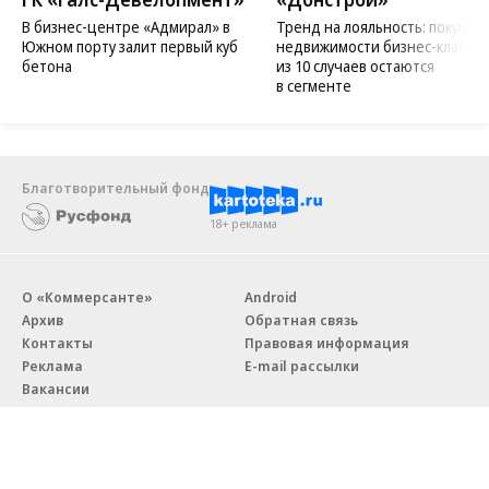
В бизнес-центре «Адмирал» в
Тренд на лояльность: покупат
Южном порту залит первый куб
недвижимости бизнес-класса в
бетона
из 10 случаев остаются
в сегменте
Благотворительный фонд
18+ реклама
О «Коммерсанте»
Android
Архив
Обратная связь
Контакты
Правовая информация
Реклама
E-mail рассылки
Вакансии
18+