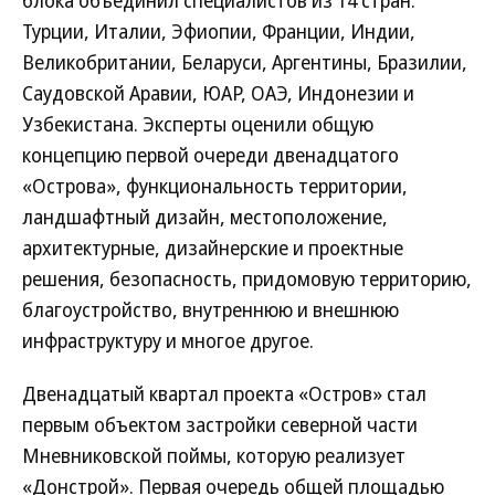
блока объединил специалистов из 14 стран:
Турции, Италии, Эфиопии, Франции, Индии,
Великобритании, Беларуси, Аргентины, Бразилии,
Саудовской Аравии, ЮАР, ОАЭ, Индонезии и
Узбекистана. Эксперты оценили общую
концепцию первой очереди двенадцатого
«Острова», функциональность территории,
ландшафтный дизайн, местоположение,
архитектурные, дизайнерские и проектные
решения, безопасность, придомовую территорию,
благоустройство, внутреннюю и внешнюю
инфраструктуру и многое другое.
Двенадцатый квартал проекта «Остров» стал
первым объектом застройки северной части
Мневниковской поймы, которую реализует
«Донстрой». Первая очередь общей площадью