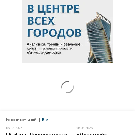
Новости компаний
Все
06.08.2026
06.08.2026
ГК «Галс-Девелопмент»
«Донстрой»