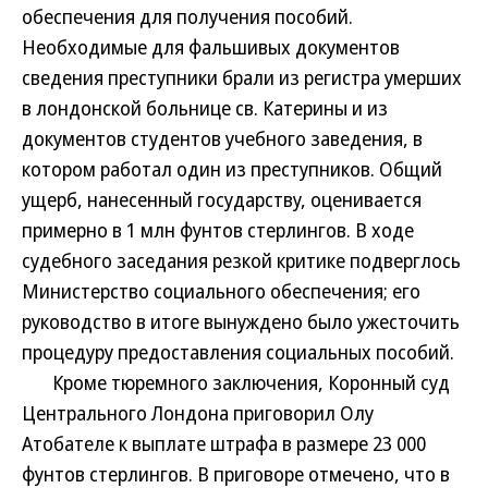
обеспечения для получения пособий.
Необходимые для фальшивых документов
сведения преступники брали из регистра умерших
в лондонской больнице св. Катерины и из
документов студентов учебного заведения, в
котором работал один из преступников. Общий
ущерб, нанесенный государству, оценивается
примерно в 1 млн фунтов стерлингов. В ходе
судебного заседания резкой критике подверглось
Министерство социального обеспечения; его
руководство в итоге вынуждено было ужесточить
процедуру предоставления социальных пособий.
Кроме тюремного заключения, Коронный суд
Центрального Лондона приговорил Олу
Атобателе к выплате штрафа в размере 23 000
фунтов стерлингов. В приговоре отмечено, что в