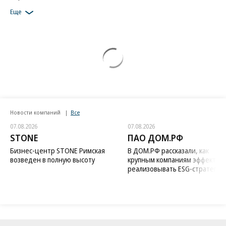
Еще
Новости компаний
Все
07.08.2026
07.08.2026
STONE
ПАО ДОМ.РФ
Бизнес-центр STONE Римская
В ДОМ.РФ рассказали, как
возведен в полную высоту
крупным компаниям эффектив
реализовывать ESG-стратегию