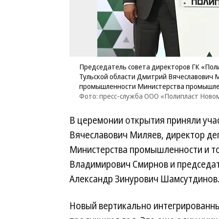
Председатель совета директоров ГК «Пол
Тульской области Дмитрий Вячеславович 
промышленности Министерства промышлен
Фото: пресс-служба ООО «Полипласт Ново
В церемонии открытия приняли уча
Вячеславович Миляев, директор д
Министерства промышленности и то
Владимирович Смирнов и председат
Александр Зинурович Шамсутдинов
Новый вертикально интегрированный