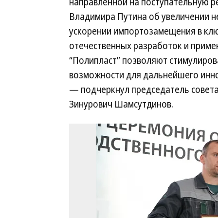
направленной на поступательную р
Владимира Путина об увеличении н
ускорении импортозамещения в кл
отечественных разработок и приме
“Полипласт” позволяют стимулиров
возможности для дальнейшего инно
— подчеркнул председатель совета
Зинурович Шамсутдинов.