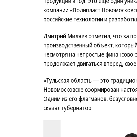
продукции в год. Это еще один уни
компании «Полипласт Новомосковск
российские технологии и разработк
Дмитрий Миляев отметил, что за по
производственный объект, который
несмотря на непростые финансово-э
продолжает двигаться вперед, свое
«Тульская область — это традицион
Новомосковске сформирован настоя
Одним из его флагманов, безусловн
сказал губернатор.