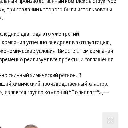
кальный производственный комплекс в структуре
», при создании которого были использованы
и.
следние два года это уже третий
 компания успешно внедряет в эксплуатацию,
кономические условия. Вместе с тем компания
временно реализует все проекты и соглашения.
но сильный химический регион. В
щий химический производственный кластер.
о, является группа компаний “Полипласт”»,—
Развернуть на весь экран