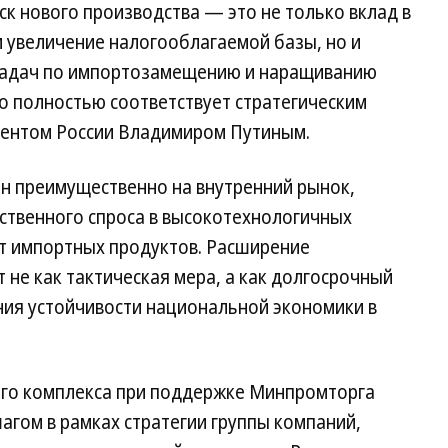
ск нового производства — это не только вклад в
 увеличение налогооблагаемой базы, но и
задач по импортозамещению и наращиванию
о полностью соответствует стратегическим
дентом России Владимиром Путиным.
ен преимущественно на внутренний рынок,
ственного спроса в высокотехнологичных
от импортных продуктов. Расширение
не как тактическая мера, а как долгосрочный
ния устойчивости национальной экономики в
ого комплекса при поддержке Минпромторга
гом в рамках стратегии группы компаний,