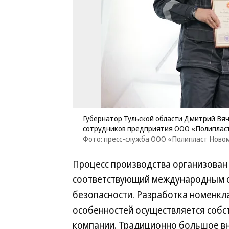
Губернатор Тульской области Дмитрий Вяч
сотрудников предприятия ООО «Полиплас
Фото: пресс-служба ООО «Полипласт Ново
Процесс производства организован
соответствующий международным с
безопасности. Разработка номенкла
особенностей осуществляется собс
компании. Традиционно большое вн