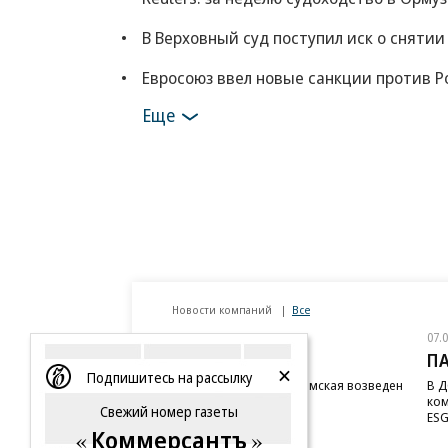
В Верховный суд поступил иск о снятии
Евросоюз ввел новые санкции против Ро
Еще
Новости компаний
Все
07.08.2026
07.
STONE
П
Подпишитесь на рассылку
Бизнес-центр STONE Римская возведен
В Д
в полную высоту
ком
Свежий номер газеты
ESG
Коммерсантъ