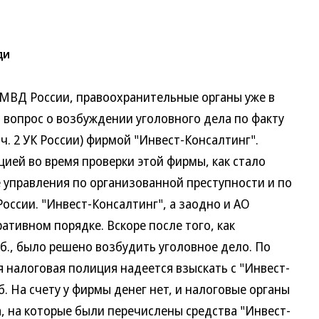
ди
ВД России, правоохранительные органы уже в
 вопрос о возбуждении уголовного дела по факту
 ч. 2 УК России) фирмой "Инвест-Консалтинг".
ией во время проверки этой фирмы, как стало
 управления по организованной преступности и по
ссии. "Инвест-Консалтинг", а заодно и АО
тивном порядке. Вскоре после того, как
уб., было решено возбудить уголовное дело. По
я налоговая полиция надеется взыскать с "Инвест-
. На счету у фирмы денег нет, и налоговые органы
, на которые были перечислены средства "Инвест-