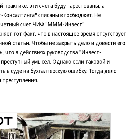
 практике, эти счета будут арестованы, а
т-Консалтинга" списаны в госбюджет. Не
асчетный счет ЧИФ "МММ-Инвест".
ет тот факт, что в настоящее время отсутствует
ной статьи. Чтобы не закрыть дело и довести его
ь, что в действиях руководства "Инвест-
 преступный умысел. Однако если таковой и
ть в суде на бухгалтерскую ошибку. Тогда дело
а преступления.