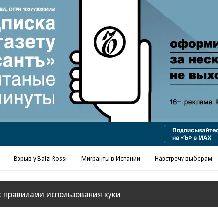
Взрыв у Balzi Rossi
Мигранты в Испании
Навстречу выборам
с
правилами использования куки