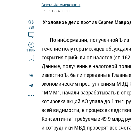
Газета «Коммерсантъ»
05.08.1994, 00:00
Уголовное дело против Сергея Мавро
789
По информации, полученной Ъ из М
течение полутора месяцев обсуждали
1 мин.
сокрытия прибыли от налогов (ст. 162
Данные, полученные налоговой полиц
известно Ъ, были переданы в Главные
экономическим преступлениям МВД Ро
...
"МММ", начали разрабатывать в опера
котировка акций АО упала до 1 тыс. р
всей видимости, в процессе следстви
Консалтинга" требуемые 49,9 млрд руб
и сотрудники МВД проверят все счета