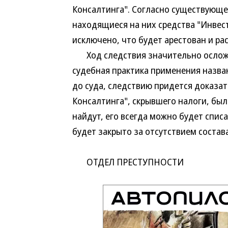
Консалтинга". Согласно существующей
находящиеся на них средства "Инвес
исключено, что будет арестован и р
Ход следствия значительно осложня
судебная практика применения назван
до суда, следствию придется доказат
Консалтинга", скрывшего налоги, был
найдут, его всегда можно будет списа
будет закрыто за отсутствием состав
ОТДЕЛ ПРЕСТУПНОСТИ