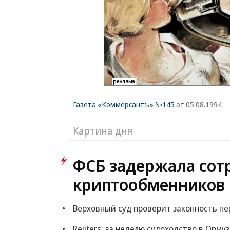
Газета «Коммерсантъ» №145
от 05.08.1994
Картина дня
ФСБ задержала сот
криптообменников 
Верховный суд проверит законность пе
Reuters: за неделю судоходство в Орму