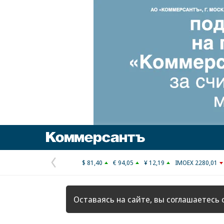
Коммерсантъ
$ 81,40
€ 94,05
¥ 12,19
IMOEX 2280,01
Предыдущая
страница
Оставаясь на сайте, вы соглашаетесь 