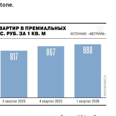
tone.
Развернуть на весь экран