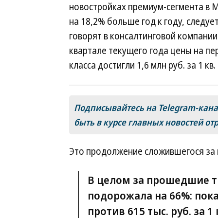
новостройках премиум-сегмента в Мос
на 18,2% больше год к году, следу
говорят в консалтинговой компании
квартале текущего года цены на п
класса достигли 1,6 млн руб. за 1 кв
Подписывайтесь на Telegram-кан
быть в курсе главных новостей от
Это продолжение сложившегося за 
В целом за прошедшие т
подорожала на 66%: показ
против 615 тыс. руб. за 