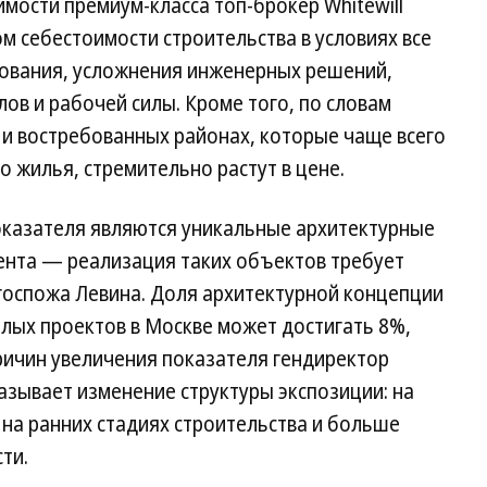
мости премиум-класса топ-брокер Whitewill
ом себестоимости строительства в условиях все
ования, усложнения инженерных решений,
в и рабочей силы. Кроме того, по словам
 и востребованных районах, которые чаще всего
о жилья, стремительно растут в цене.
казателя являются уникальные архитектурные
ента — реализация таких объектов требует
госпожа Левина. Доля архитектурной концепции
лых проектов в Москве может достигать 8%,
причин увеличения показателя гендиректор
азывает изменение структуры экспозиции: на
на ранних стадиях строительства и больше
ти.