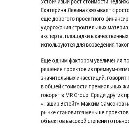
Устойчивый рост стоимости недвижи
Екатерина Левина связывает с рост
еще дорогого проектного финансир
удорожания строительных материало
эксперта, площадки в качественных
используются для возведения таког
Еще одним фактором увеличения по
решения проектов из премиум-сегм
значительных инвестиций, говорит 
в общей стоимости премиальных жи
говорят в MR Group. Среди других 
«Ташир Эстейт» Максим Самсонов н
рынке становится меньше проектов 
объектов высокой степени готовнос