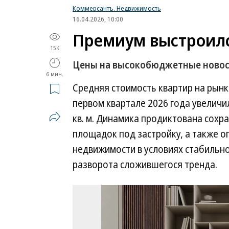
Коммерсантъ. Недвижимость
16.04.2026, 10:00
Премиум выстроилс
15K
Цены на высокобюджетные ново
6 мин.
Средняя стоимость квартир на рын
первом квартале 2026 года увеличила
кв. м. Динамика продиктована сох
площадок под застройку, а также 
недвижимости в условиях стабильно
разворота сложившегося тренда.