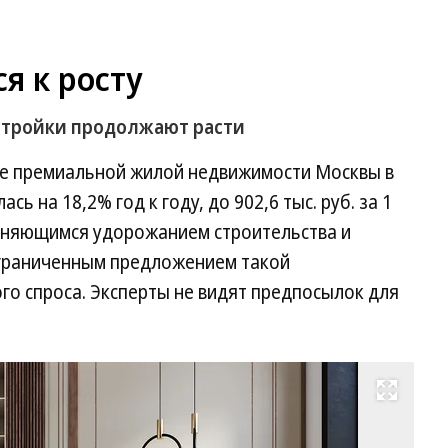
я к росту
стройки продолжают расти
ке премиальной жилой недвижимости Москвы в
сь на 18,2% год к году, до 902,6 тыс. руб. за 1
раняющимся удорожанием строительства и
ограниченным предложением такой
го спроса. Эксперты не видят предпосылок для
Развернуть на весь экран
Фо