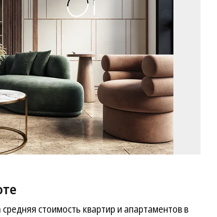
iS
оте
средняя стоимость квартир и апартаментов в