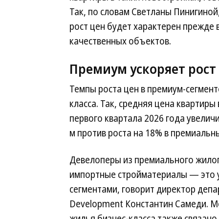
Так, по словам Светланы Пинигиной
рост цен будет характерен прежде 
качественных объектов.
Премиум ускоряет рост
Темпы роста цен в премиум-сегмен
класса. Так, средняя цена квартиры
первого квартала 2026 года увеличила
м против роста на 18% в премиальн
Девелоперы из премиального жилог
импортные стройматериалы — это у
сегментами, говорит директор деп
Development Константин Самеди. 
жилья бизнес-класса также связано