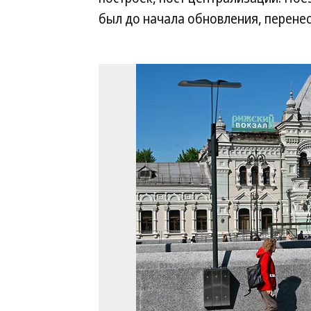
был до начала обновления, перенес