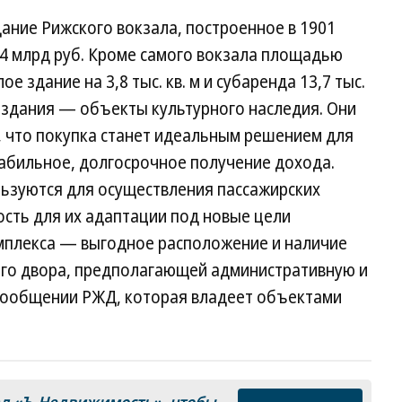
ание Рижского вокзала, построенное в 1901
е 4 млрд руб. Кроме самого вокзала площадью
лое здание на 3,8 тыс. кв. м и субаренда 13,7 тыс.
 здания — объекты культурного наследия. Они
, что покупка станет идеальным решением для
табильное, долгосрочное получение дохода.
льзуются для осуществления пассажирских
сть для их адаптации под новые цели
омплекса — выгодное расположение и наличие
го двора, предполагающей административную и
сообщении РЖД, которая владеет объектами