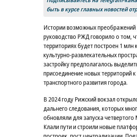
Подписывайтесь на Telegram-кан
быть в курсе главных новостей от
Истории возможных преображений Ри
руководство РЖД говорило о том, ч
территориях будет построен 1 млн к
культурно-развлекательных простра
застройку предполагалось выделить 
присоединение новых территорий к 
транспортного развития города.
В 2024 году Рижский вокзал открыл
дальнего следования, которых многи
обновляли для запуска четвертого
Клали пути и строили новые платфо
построек, пост централизации. По