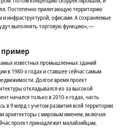
тром. Потом концепцию скорректировали, и
олл. Постепенно прилегающую территорию
 и инфраструктурой, офисами. А сохраняемые
будут выполнять торговую функцию»,—
 пример
з самых известных промышленных зданий
ии в 1980-х годах и ставшее сейчас самым
недвижимости. Долгое время проект
итектуры откладывался из-за высокой
нт начался только в 2010-х годах, часть
ь в 9 млрд с учетом развития всей территории.
ли архитекторы с мировым именем, включая
ейчас проект принадлежит малайзийцам,