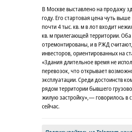
В Москве выставлено на продажу зд
году. Его стартовая цена чуть выш
почти 4 тыс. кв. м в лот входит нежи
кв. м прилегающей территории. Оба
отремонтированы, и в РЖД считают
инвесторов, ориентированных на с
«Здания длительное время не испо
перевозок, что открывает возможно
эксплуатации. Среди достоинств к
рядом территории бывшего грузово
жилую застройку»,— говорилось в 
сейчас.