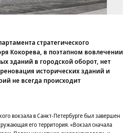
партамента стратегического
горя Кокорева, в поэтапном вовлечении
ых зданий в городской оборот, нет
 реновация исторических зданий и
ий не всегда происходит
ого вокзала в Санкт-Петербурге был завершен
кружающая его территория. «Вокзал сначала