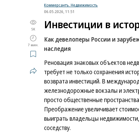
Коммерсантъ. Недвижимость
06.05.2026, 11:51
Инвестиции в исто
5K
Как девелоперы России и зарубе
7 мин.
наследия
Реновация знаковых объектов нед
требует не только сохранения исто
возврата инвестиций. В междунаро
железнодорожные вокзалы и электр
просто общественные пространства.
Преображение увеличивает стоимост
выиграть владельцы недвижимости,
соседству.