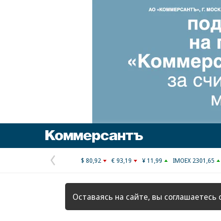
Коммерсантъ
$ 80,92
€ 93,19
¥ 11,99
IMOEX 2301,65
Предыдущая
страница
Оставаясь на сайте, вы соглашаетесь 