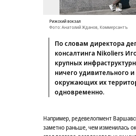
Рижский вокзал
Фото: Анатолий Жданов, Коммерсантъ
По словам директора де
консалтинга Nikoliers И
крупных инфраструктурн
ничего удивительного и
окружающих их территор
одновременно.
Например, редевелопмент Варшавск
заметно раньше, чем изменилась о