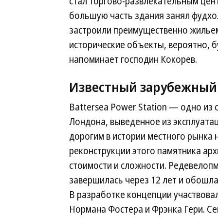
стал торгово-развлекательным цен
большую часть здания занял фудх
застроили преимущественно жильем
исторические объекты, вероятно, 
напоминает господин Кокорев.
Известный зарубежный
Battersea Power Station — одно и
Лондона, выведенное из эксплуатац
дорогим в истории местного рынка 
реконструкции этого памятника арх
стоимости и сложности. Редевелопме
завершилась через 12 лет и обошлас
В разработке концепции участвова
Нормана Фостера и Фрэнка Гери. С