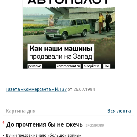
Газета «Коммерсантъ» №137
от 26.07.1994
Картина дня
Вся лента
До прочтения бы не сжечь
ЭКСКЛЮЗИВ
Вучич предрек начало «большой войны»