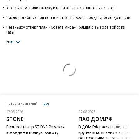
Хакеры изменили тактику и цели атак на финансовый сектор
Число погибших при ночной атаке на Белогород выросло до шести
Нетаньяху отверг план «Совета мира» Трампа о выводе войск из
Газы
Еще
Новости компаний
Все
07.08.2026
07.08.2026
STONE
ПАО ДОМ.РФ
Бизнес-центр STONE Римская
В ДОМ.РФ рассказали, как
возведен в полную высоту
крупным компаниям эффектив
реализовывать ESG-стратегию