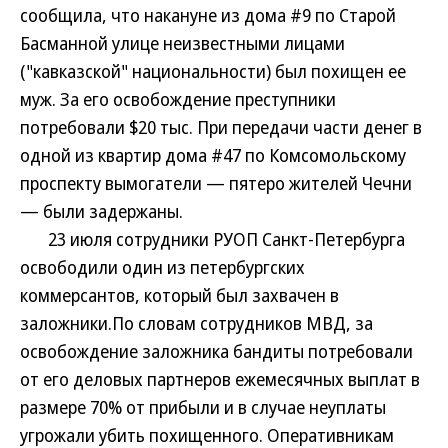
сообщила, что накануне из дома #9 по Старой
Басманной улице неизвестными лицами
("кавказской" национальности) был похищен ее
муж. За его освобождение преступники
потребовали $20 тыс. При передачи части денег в
одной из квартир дома #47 по Комсомольскому
проспекту вымогатели — пятеро жителей Чечни
— были задержаны.
23 июля сотрудники РУОП Санкт-Петербурга
освободили один из петербургских
коммерсантов, который был захвачен в
заложники.По словам сотрудников МВД, за
освобождение заложника бандиты потребовали
от его деловых партнеров ежемесячных выплат в
размере 70% от прибыли и в случае неуплаты
угрожали убить похищенного. Оперативникам