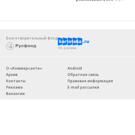
Благотворительный фонд
18+ реклама
О «Коммерсанте»
Android
Архив
Обратная связь
Контакты
Правовая информация
Реклама
E-mail рассылки
Вакансии
18+
© АО «Коммерсантъ». 127006, Москва, Оружейный переулок д. 41,
тел. +7 (495) 797-69-70.