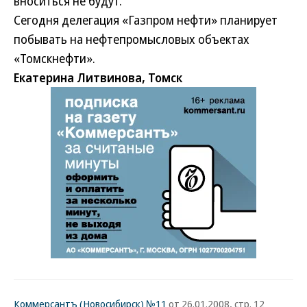
вноситься не будут.
Сегодня делегация «Газпром нефти» планирует
побывать на нефтепромысловых объектах
«Томскнефти».
Екатерина Литвинова, Томск
Коммерсантъ (Новосибирск) №11
от 26.01.2008, стр. 12