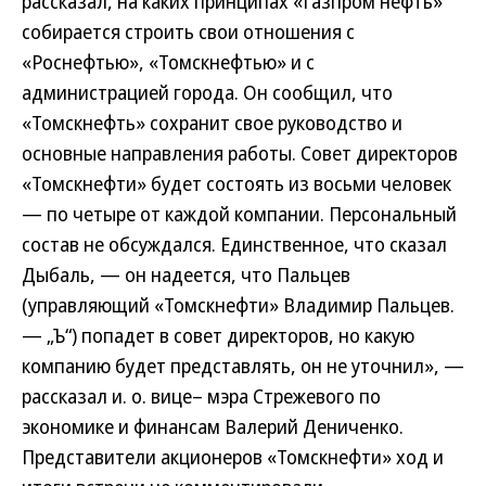
рассказал, на каких принципах «Газпром нефть»
собирается строить свои отношения с
«Роснефтью», «Томскнефтью» и с
администрацией города. Он сообщил, что
«Томскнефть» сохранит свое руководство и
основные направления работы. Совет директоров
«Томскнефти» будет состоять из восьми человек
— по четыре от каждой компании. Персональный
состав не обсуждался. Единственное, что сказал
Дыбаль, — он надеется, что Пальцев
(управляющий «Томскнефти» Владимир Пальцев.
— „Ъ“) попадет в совет директоров, но какую
компанию будет представлять, он не уточнил», —
рассказал и. о. вице– мэра Стрежевого по
экономике и финансам Валерий Дениченко.
Представители акционеров «Томскнефти» ход и