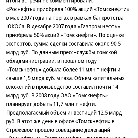
итоги встречи не комментировали.
«Роснефть» приобрела 100% акций «Томскнефти»
в мае 2007 года на торгах в рамках банкротства
ЮКОСа. В декабре 2007 года «Газпром нефть»
приобрела 50% акций «Томскнефти». По оценке
экспертов, сумма сделки составила около 90,5
млрд руб. По данным пресс–службы томской
обладминистрации, в прошлом году
«Томскнефть» добыла более 11 млн т нефти и
свыше 1,5 млрд куб. м газа. Объем капитальных
вложений в производство составил почти 14
млрд руб. В 2008 году ОАО «Томскнефть»
планирует добыть 11,7 млн т нефти.
Предполагаемый объем инвестиций 12,5 млрд
руб.
В этот же день в офисе «Томскнефти» в
Стрежевом прошло совещание делегаций