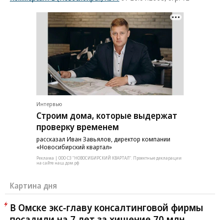
Интервью
Строим дома, которые выдержат
проверку временем
рассказал Иван Завьялов, директор компании
«Новосибирский квартал»
Реклама | ООО СЗ "НОВОСИБИРСКИЙ КВАРТАЛ". Проектные декларации
на сайте наш.дом.рф
Картина дня
В Омске экс-главу консалтинговой фирмы
посадили на 7 лет за хищение 70 млн