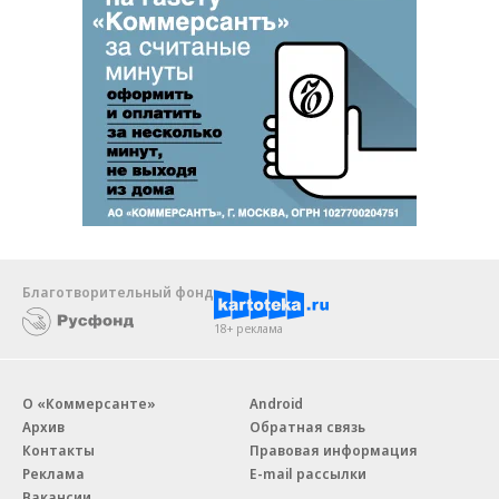
Благотворительный фонд
18+ реклама
О «Коммерсанте»
Android
Архив
Обратная связь
Контакты
Правовая информация
Реклама
E-mail рассылки
Вакансии