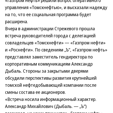
«Газпром нефть» решили вопрос оперативного
управления «Томскнефтью», и высказали надежду
на то, что ее социальная программа будет
расширена.
Вчера в администрации Стрежевого прошла
встреча руководителей города с делегацией
совладельцев «Томскнефти» — «Газпром нефти»
и «Роснефти». По сведениям „Ъ“, «Газпром нефть»
представлял заместитель гендиректора по
корпоративным коммуникациям Александр
Дыбаль. Стороны за закрытыми дверями
обсудили перспективы развития крупнейшей
томской нефтедобывающей компании после
смены состава ее акционеров.
«Встреча носила информационный характер.
Александр Михайлович (Дыбаль. — „Ъ“)