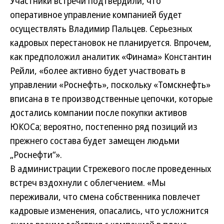
Участники встречи подтвердили, что
оперативное управление компанией будет
осуществлять Владимир Пальцев. Серьезных
кадровых перестановок не планируется. Впрочем,
как предположил аналитик «Финама» Константин
Рейли, «более активно будет участвовать в
управлении «Роснефть», поскольку «Томскнефть»
вписана в те производственные цепочки, которые
достались компании после покупки активов
ЮКОСа; вероятно, постепенно ряд позиций из
прежнего состава будет замещен людьми
„Роснефти“».
В администрации Стрежевого после проведенных
встреч вздохнули с облегчением. «Мы
переживали, что смена собственника повлечет
кадровые изменения, опасались, что усложнится