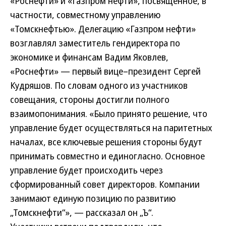
«Роснефти» и «Газпром нефти», посвященное, в
частности, совместному управлению
«Томскнефтью». Делегацию «Газпром нефти»
возглавлял заместитель гендиректора по
экономике и финансам Вадим Яковлев,
«Роснефти» — первый вице–президент Сергей
Кудряшов. По словам одного из участников
совещания, стороны достигли полного
взаимопонимания. «Было принято решение, что
управление будет осуществляться на паритетных
началах, все ключевые решения стороны будут
принимать совместно и единогласно. Основное
управление будет происходить через
сформированный совет директоров. Компании
занимают единую позицию по развитию
„Томскнефти“», — рассказал он „Ъ“.