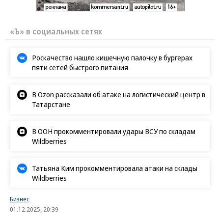
«Ъ» в социальных сетях
Роскачество нашло кишечную палочку в бургерах
пяти сетей быстрого питания
В Ozon рассказали об атаке на логистический центр в
Татарстане
В ООН прокомментировали удары ВСУ по складам
Wildberries
Татьяна Ким прокомментировала атаки на склады
Wildberries
Бизнес
01.12.2025, 20:39