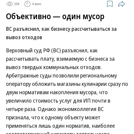
29K
4 мин.
Объективно — один мусор
ВС разъяснил, как бизнесу рассчитываться за
вывоз отходов
Верховный суд РФ (ВС) разъяснил, как
рассчитывать плату, взимаемую с бизнеса за
вывоз твердых коммунальных отходов.
Арбитражные суды позволили региональному
оператору обложить магазины кулинарии сразу по
двум нормативам накопления мусора, что
увеличило стоимость услуг для ИП почти в
четыре раза. Однако экономколлегия ВС
признала, что к одному объекту может
применяться лишь один норматив, наиболее
соответствующий характеру деятельности,