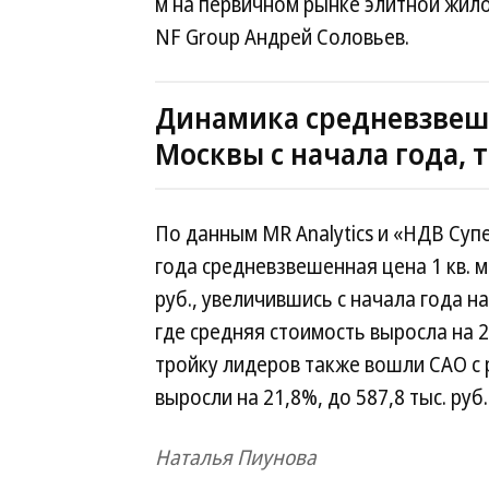
м на первичном рынке элитной жи
NF Group Андрей Соловьев.
Динамика средневзвеш
Москвы с начала года, т
По данным MR Analytics и «НДВ Суп
года средневзвешенная цена 1 кв. м
руб., увеличившись с начала года н
где средняя стоимость выросла на 24,2
тройку лидеров также вошли САО с р
выросли на 21,8%, до 587,8 тыс. руб. 
Наталья Пиунова