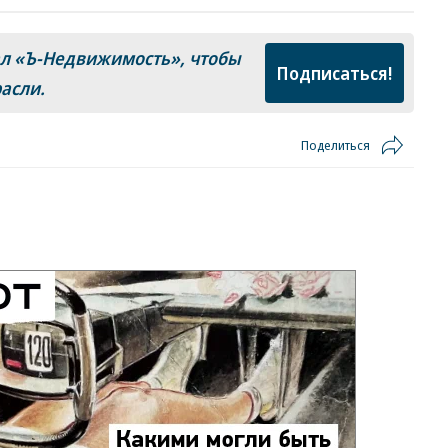
ал «Ъ‑Недвижимость», чтобы
Подписаться!
расли.
Поделиться