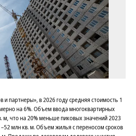
 и партнеры», в 2026 году средняя стоимость 1
римерно на 6%. Объем ввода многоквартирных
в. м, что на 20% меньше пиковых значений 2023
1–52 млн кв. м. Объем жилья с переносом сроков