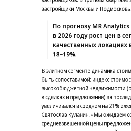
застройщиков. В третьем квартале 
застройщики Москвы и Подмосковья
По прогнозу MR Analytic
в 2026 году рост цен в с
качественных локациях 
18–19%.
В элитном сегменте динамика стои
быть сопоставимой: индекс стоимос
высокобюджетной недвижимости (
в сделках и предложении) за послед
увеличивался в среднем на 21% еже
Святослав Куланин. «Мы ожидаем 
средневзвешенной цены предложения