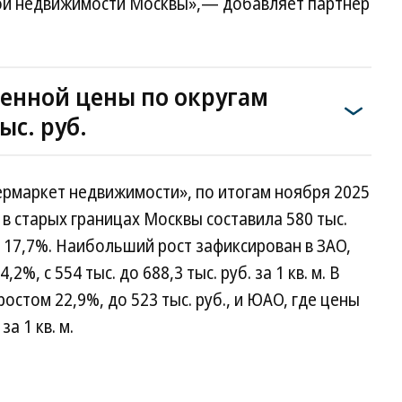
лой недвижимости Москвы»,— добавляет партнер
енной цены по округам
ыс. руб.
ермаркет недвижимости», по итогам ноября 2025
 в старых границах Москвы составила 580 тыс.
а 17,7%. Наибольший рост зафиксирован в ЗАО,
%, с 554 тыс. до 688,3 тыс. руб. за 1 кв. м. В
остом 22,9%, до 523 тыс. руб., и ЮАО, где цены
за 1 кв. м.