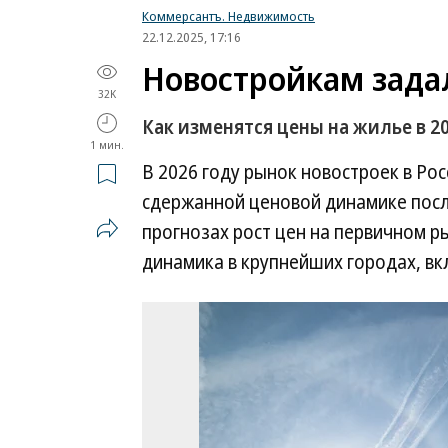
Коммерсантъ. Недвижимость
22.12.2025, 17:16
Новостройкам зада
32K
Как изменятся цены на жилье в 20
1 мин.
В 2026 году рынок новостроек в Рос
сдержанной ценовой динамике посл
прогнозах рост цен на первичном р
динамика в крупнейших городах, вк