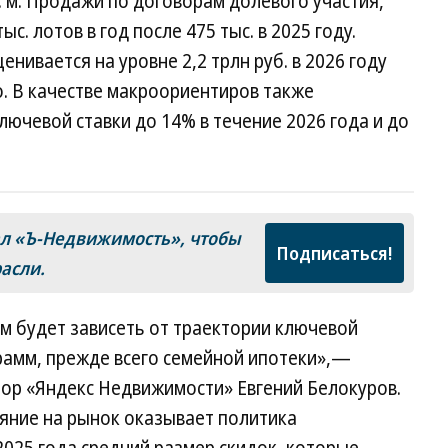
. м. Продажи по договорам долевого участия,
с. лотов в год после 475 тыс. в 2025 году.
ивается на уровне 2,2 трлн руб. в 2026 году
го. В качестве макроориентиров также
ючевой ставки до 14% в течение 2026 года и до
ал «Ъ‑Недвижимость», чтобы
Подписаться!
расли.
ом будет зависеть от траектории ключевой
рамм, прежде всего семейной ипотеки»,—
ор «Яндекс Недвижимости» Евгений Белокуров.
ияние на рынок оказывает политика