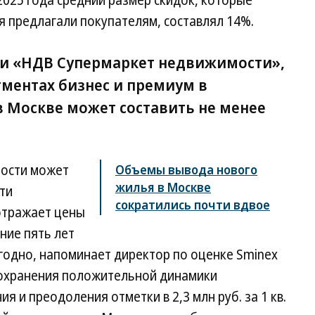
2025 года средний размер скидок, которые
 предлагали покупателям, составлял 14%.
s и «НДВ Супермаркет недвижимости»,
егментах бизнес и премиум в
в Москве может составить не менее
мости может
Объемы вывода нового
жилья в Москве
ти
сократились почти вдвое
отражает цены
ние пять лет
годно, напоминает директор по оценке Sminex
сохранения положительной динамики
 и преодоления отметки в 2,3 млн руб. за 1 кв.