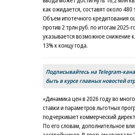
ввода может достигнуть 16,2 млн кв
как ожидается, составят около 480 ты
Объем ипотечного кредитования оцен
против 2 трлн руб. по итогам 2025-
указывается возможное снижение кл
13% к концу года.
Подписывайтесь на Telegram-кан
быть в курсе главных новостей от
«Динамика цен в 2026 году во мног
ставки и параметров льготных прог
подчеркивает коммерческий директ
По его словам, дополнительное вл